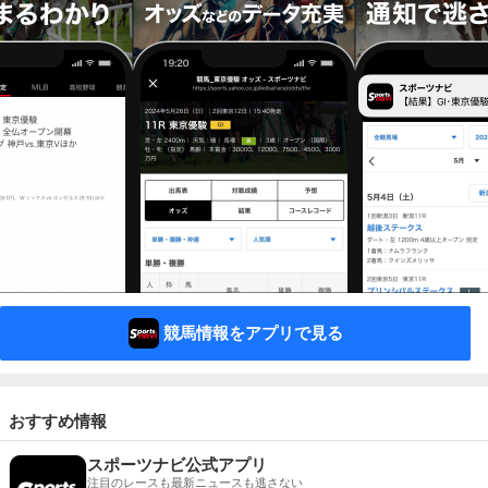
競馬情報をアプリで見る
おすすめ情報
スポーツナビ公式アプリ
注目のレースも最新ニュースも逃さない