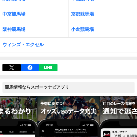
中京競馬場
京都競馬場
阪神競馬場
小倉競馬場
ウィンズ・エクセル
競馬情報ならスポーツナビアプリ