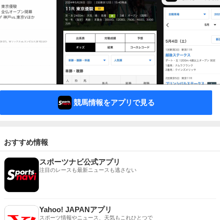
競馬情報をアプリで見る
おすすめ情報
スポーツナビ公式アプリ
注目のレースも最新ニュースも逃さない
Yahoo! JAPANアプリ
スポーツ情報やニュース、天気もこれひとつで