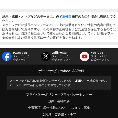
結果・成績・オッズなどのデータは、必ず
主催者
発行のものと照合し確認してく
ださい。
スポーツナビの競馬コンテンツのページ上に掲載されている情報の内容に関して
は万全を期しておりますが、その内容の正確性および安全性を保証するものでは
ありません。当該情報に基づいて被ったいかなる損害についても、LINEヤフー
株式会社および情報提供者は一切の責任を負いかねます。
Facebook
X(旧Twitter)
YouTube
スポーツナビ
スポーツナビ
スポーツナビ
公式ページ
公式アカウント
公式チャンネル
スポーツナビ
Yahoo! JAPAN
スポーツナビはYahoo! JAPANのサービスであり、LINEヤフー株式会社がス
ポーツナビ株式会社と協力して運営しています。
プライバシーポリシー
プライバシーセンター
規約
会社概要
免責事項
広告掲載について
スタッフ募集
ご意見・ご要望
ヘルプ