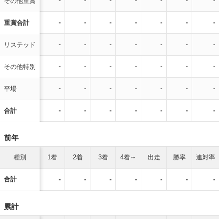
-
-
-
-
-
-
-
その他重賞
-
-
-
-
-
-
-
重賞合計
-
-
-
-
-
-
-
リステッド
-
-
-
-
-
-
-
その他特別
-
-
-
-
-
-
-
平場
-
-
-
-
-
-
-
合計
前年
種別
1着
2着
3着
4着～
出走
勝率
連対率
合計
-
-
-
-
-
-
-
累計