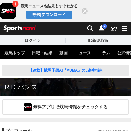
競馬ニュースも結果もすぐわかる
閉じる
スポーツナビ
検索
通知
i
ログイン
ID新規取得
競馬トップ
日程・結果
動画
ニュース
コラム
公式情
【連載】競馬予想AI『VUMA』の3連複指南
R.D.バンス
無料アプリで競馬情報をチェックする
プロフィール