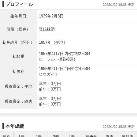
プロフィール
2022/1/20 18:38
生年月日
1939年2月3日
所属（厩舎）
登録抹消
初免許年（区分）
1957年（平地）
1957年4月7日 2回京都2日3R
初騎乗
ローラル （8着/8頭）
1958年2月2日 1回中京4日4R
初勝利
ヒウガイチ
本年：0万円
獲得賞金：平地
前年：0万円
本年：0万円
獲得賞金：障害
前年：0万円
本年成績
2022/1/20 18:38
種別
1着
2着
3着
4着～
騎乗数
勝率
連対率