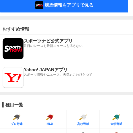
競馬情報をアプリで見る
おすすめ情報
スポーツナビ公式アプリ
注目のレースも最新ニュースも逃さない
Yahoo! JAPANアプリ
スポーツ情報やニュース、天気もこれひとつで
種目一覧
MLB
プロ野球
高校野球
大学野球