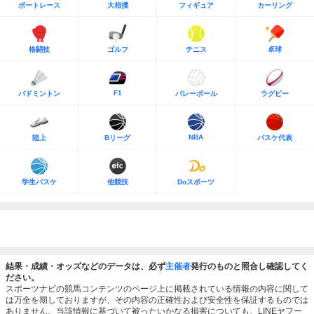
ボートレース
大相撲
フィギュア
カーリング
格闘技
ゴルフ
テニス
卓球
F1
バドミントン
バレーボール
ラグビー
NBA
陸上
Bリーグ
バスケ代表
学生バスケ
他競技
Doスポーツ
結果・成績・オッズなどのデータは、必ず
主催者
発行のものと照合し確認してく
ださい。
スポーツナビの競馬コンテンツのページ上に掲載されている情報の内容に関して
は万全を期しておりますが、その内容の正確性および安全性を保証するものでは
ありません。当該情報に基づいて被ったいかなる損害についても、LINEヤフー