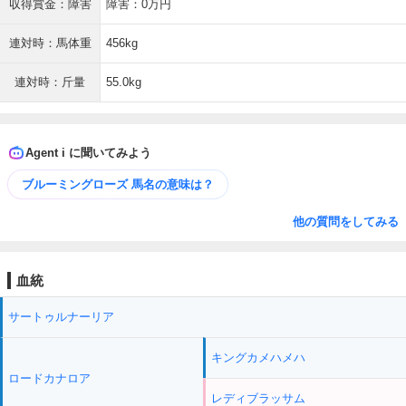
収得賞金：障害
障害：0万円
連対時：馬体重
456kg
連対時：斤量
55.0kg
Agent i に聞いてみよう
ブルーミングローズ 馬名の意味は？
他の質問をしてみる
血統
サートゥルナーリア
キングカメハメハ
ロードカナロア
レディブラッサム