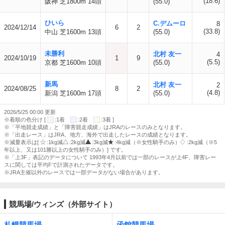
(18.6)
阪神 芝1800m 14頭
(55.0)
ひいら
C.デムーロ
8
2024/12/14
6
2
(33.8)
中山 芝1600m 13頭
(55.0)
未勝利
北村 友一
4
2024/10/19
1
9
(5.5)
京都 芝1600m 10頭
(55.0)
新馬
北村 友一
2
2024/08/25
8
2
(4.8)
新潟 芝1600m 17頭
(55.0)
2026/5/25 00:00 更新
※着順の色分け [
:1着
:2着
:3着 ]
※「平地競走成績」と「障害競走成績」はJRAのレースのみとなります。
※「出走レース」はJRA、地方、海外で出走したレースの成績となります。
※減量表示は[
:1kg減
:2kg減
:3kg減
:4kg減（※女性騎手のみ）
:2kg減（※5
年以上、又は101勝以上の女性騎手のみ）] です。
※「上3F」表記のデータについて 1993年4月以前では一部のレースが上4F、障害レー
スに関しては平均Fで計測されたデータです。
※JRA主催以外のレースでは一部データがない場合があります。
競馬場/ウィンズ（外部サイト）
札幌競馬場
函館競馬場