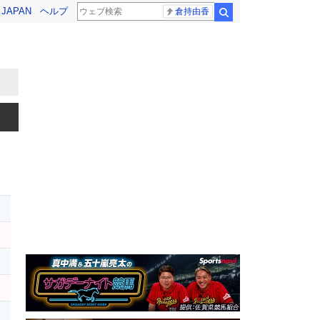
! JAPAN
ヘルプ
倉持由香
検索