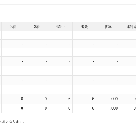
2着
3着
4着～
出走
勝率
連対
-
-
-
-
-
-
-
-
-
-
-
-
-
-
-
-
-
-
-
-
-
-
-
-
-
-
-
-
-
-
-
-
-
-
-
0
0
6
6
.000
0
0
6
6
.000
スのみとなります。