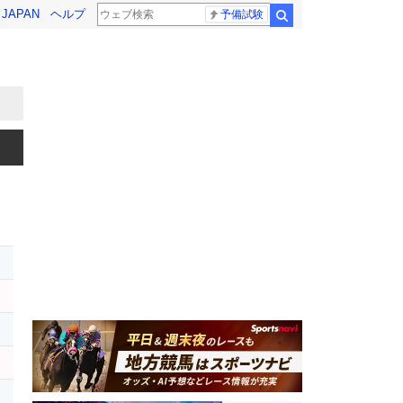
! JAPAN
ヘルプ
予備試験
検索
レ
キ