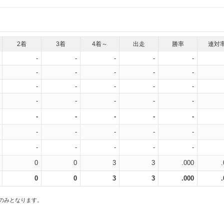
2着
3着
4着～
出走
勝率
連対
-
-
-
-
-
-
-
-
-
-
-
-
-
-
-
-
-
-
-
-
-
-
-
-
-
-
-
-
-
-
-
-
-
-
-
0
0
3
3
.000
0
0
3
3
.000
スのみとなります。