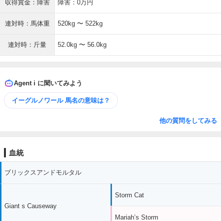
収得賞金：障害
障害：0万円
連対時：馬体重
520kg 〜 522kg
連対時：斤量
52.0kg 〜 56.0kg
Agent i に聞いてみよう
イーグルノワール 馬名の意味は？
他の質問をしてみる
血統
ブリックスアンドモルタル
Storm Cat
Giant s Causeway
Mariah’s Storm