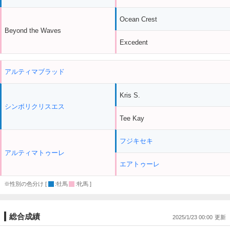
Ocean Crest
Beyond the Waves
Excedent
アルティマブラッド
Kris S.
シンボリクリスエス
Tee Kay
フジキセキ
アルティマトゥーレ
エアトゥーレ
※性別の色分け [
:牡馬
:牝馬 ]
総合成績
2025/1/23 00:00