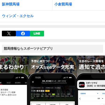
阪神競馬場
小倉競馬場
ウィンズ・エクセル
競馬情報ならスポーツナビアプリ