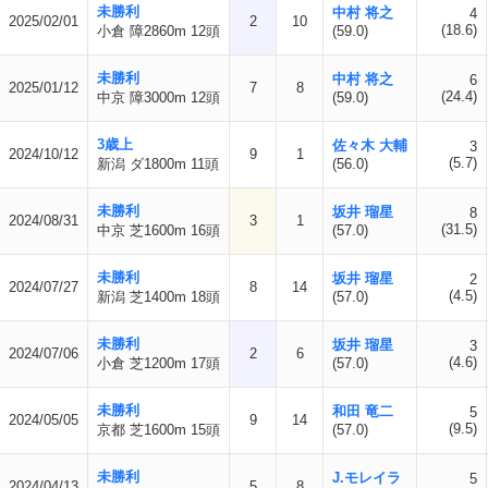
未勝利
中村 将之
4
2025/02/01
2
10
(18.6)
小倉 障2860m 12頭
(59.0)
未勝利
中村 将之
6
2025/01/12
7
8
(24.4)
中京 障3000m 12頭
(59.0)
3歳上
佐々木 大輔
3
2024/10/12
9
1
(5.7)
新潟 ダ1800m 11頭
(56.0)
未勝利
坂井 瑠星
8
2024/08/31
3
1
(31.5)
中京 芝1600m 16頭
(57.0)
未勝利
坂井 瑠星
2
2024/07/27
8
14
(4.5)
新潟 芝1400m 18頭
(57.0)
未勝利
坂井 瑠星
3
2024/07/06
2
6
(4.6)
小倉 芝1200m 17頭
(57.0)
未勝利
和田 竜二
5
2024/05/05
9
14
(9.5)
京都 芝1600m 15頭
(57.0)
未勝利
J.モレイラ
5
2024/04/13
5
8