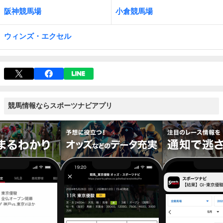
阪神競馬場
小倉競馬場
ウィンズ・エクセル
競馬情報ならスポーツナビアプリ