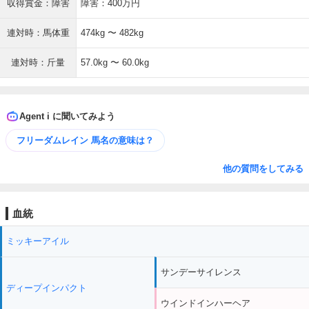
収得賞金：障害
障害：400万円
連対時：馬体重
474kg 〜 482kg
連対時：斤量
57.0kg 〜 60.0kg
Agent i に聞いてみよう
フリーダムレイン 馬名の意味は？
他の質問をしてみる
血統
ミッキーアイル
サンデーサイレンス
ディープインパクト
ウインドインハーヘア