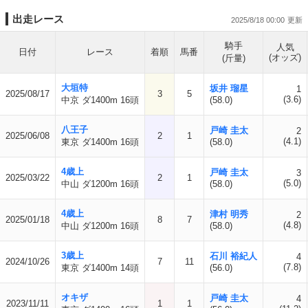
出走レース
2025/8/18 00:00
騎手
人気
日付
レース
着順
馬番
(オッズ)
(斤量)
大垣特
坂井 瑠星
1
2025/08/17
3
5
(3.6)
中京 ダ1400m 16頭
(58.0)
八王子
戸崎 圭太
2
2025/06/08
2
1
(4.1)
東京 ダ1400m 16頭
(58.0)
4歳上
戸崎 圭太
3
2025/03/22
2
1
(5.0)
中山 ダ1200m 16頭
(58.0)
4歳上
津村 明秀
2
2025/01/18
8
7
(4.8)
中山 ダ1200m 16頭
(58.0)
3歳上
石川 裕紀人
4
2024/10/26
7
11
(7.8)
東京 ダ1400m 14頭
(56.0)
オキザ
戸崎 圭太
4
2023/11/11
1
1