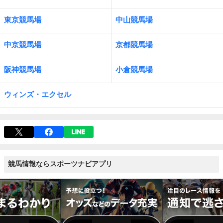
東京競馬場
中山競馬場
中京競馬場
京都競馬場
阪神競馬場
小倉競馬場
ウィンズ・エクセル
競馬情報ならスポーツナビアプリ