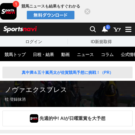
競馬ニュースも結果もすぐわかる
閉じる
スポーツナビ
検索
通知
i
ログイン
ID新規取得
競馬トップ
日程・結果
動画
ニュース
コラム
公式情
真中満＆五十嵐亮太が佐賀競馬予想に挑戦！（PR）
ノヴァエクスプレス
牡 登録抹消
先週的中! AIが日曜重賞を大予想