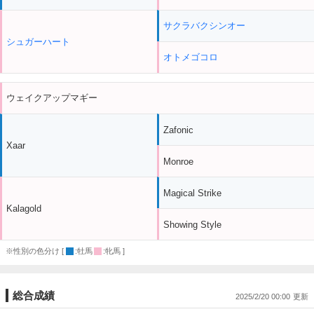
サクラバクシンオー
シュガーハート
オトメゴコロ
ウェイクアップマギー
Zafonic
Xaar
Monroe
Magical Strike
Kalagold
Showing Style
※性別の色分け [
:牡馬
:牝馬 ]
総合成績
2025/2/20 00:00