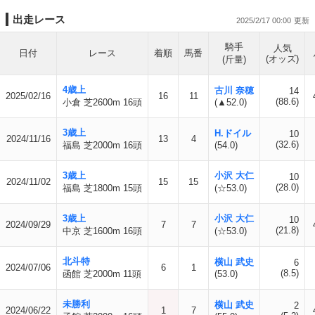
出走レース
2025/2/17 00:00
騎手
人気
日付
レース
着順
馬番
(オッズ)
(斤量)
4歳上
古川 奈穂
14
2025/02/16
16
11
(88.6)
小倉 芝2600m 16頭
(▲52.0)
3歳上
H.ドイル
10
2024/11/16
13
4
(32.6)
福島 芝2000m 16頭
(54.0)
3歳上
小沢 大仁
10
2024/11/02
15
15
(28.0)
福島 芝1800m 15頭
(☆53.0)
3歳上
小沢 大仁
10
2024/09/29
7
7
(21.8)
中京 芝1600m 16頭
(☆53.0)
北斗特
横山 武史
6
2024/07/06
6
1
(8.5)
函館 芝2000m 11頭
(53.0)
未勝利
横山 武史
2
2024/06/22
1
7