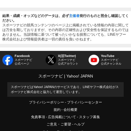
結果・成績・オッズなどのデータは、必ず
主催者
発行のものと照合し確認してく
ださい。
スポーツナビの競馬コンテンツのページ上に掲載されている情報の内容に関して
は万全を期しておりますが、その内容の正確性および安全性を保証するものでは
ありません。当該情報に基づいて被ったいかなる損害についても、LINEヤフー
株式会社および情報提供者は一切の責任を負いかねます。
Facebook
X(旧Twitter)
YouTube
スポーツナビ
スポーツナビ
スポーツナビ
公式ページ
公式アカウント
公式チャンネル
スポーツナビ
Yahoo! JAPAN
スポーツナビはYahoo! JAPANのサービスであり、LINEヤフー株式会社がス
ポーツナビ株式会社と協力して運営しています。
プライバシーポリシー
プライバシーセンター
規約
会社概要
免責事項
広告掲載について
スタッフ募集
ご意見・ご要望
ヘルプ