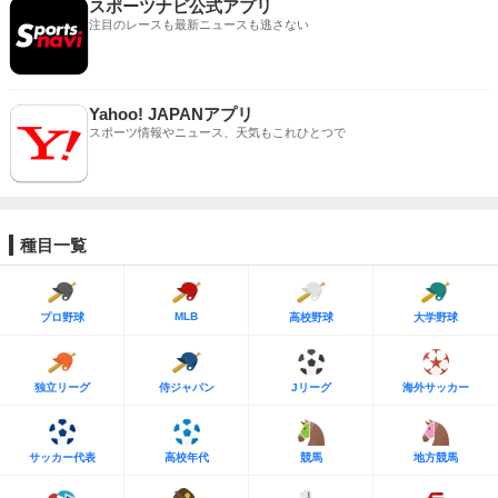
スポーツナビ公式アプリ
注目のレースも最新ニュースも逃さない
Yahoo! JAPANアプリ
スポーツ情報やニュース、天気もこれひとつで
種目一覧
MLB
プロ野球
高校野球
大学野球
独立リーグ
侍ジャパン
Jリーグ
海外サッカー
サッカー代表
高校年代
競馬
地方競馬