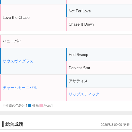
Not For Love
Love the Chase
Chase It Down
ハニーパイ
End Sweep
サウスヴィグラス
Darkest Star
アサティス
チャームカーニバル
リップスティック
※性別の色分け [
:牡馬
:牝馬 ]
総合成績
2026/8/3 00:00