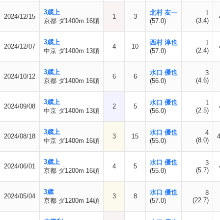
3歳上
北村 友一
1
2024/12/15
1
3
(3.4)
京都 ダ1400m 16頭
(57.0)
3歳上
西村 淳也
1
2024/12/07
4
10
(2.4)
中京 ダ1400m 13頭
(57.0)
3歳上
水口 優也
3
2024/10/12
6
6
(4.6)
京都 ダ1400m 16頭
(56.0)
3歳上
水口 優也
1
2024/09/08
2
5
(2.5)
中京 ダ1400m 13頭
(56.0)
3歳上
水口 優也
4
2024/08/18
3
15
(8.0)
中京 ダ1400m 16頭
(55.0)
3歳上
水口 優也
3
2024/06/01
4
5
(5.7)
京都 ダ1200m 16頭
(55.0)
3歳
水口 優也
8
2024/05/04
3
8
(22.7)
京都 ダ1200m 14頭
(57.0)