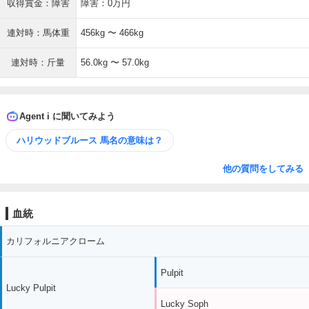
収得賞金：障害
障害：0万円
連対時：馬体重
456kg 〜 466kg
連対時：斤量
56.0kg 〜 57.0kg
Agent i に聞いてみよう
ハリウッドブルース 馬名の意味は？
他の質問をしてみる
血統
カリフォルニアクローム
Pulpit
Lucky Pulpit
Lucky Soph