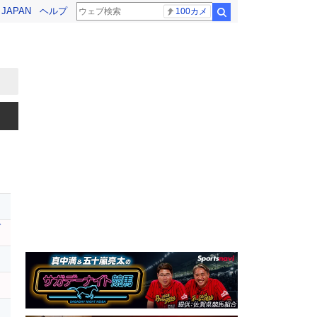
! JAPAN
ヘルプ
100カメ
検索
レ
ブ