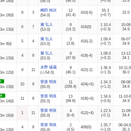
(48.0)
(+0.9)
33.8
0m 18頭
(56.0)
嶋田 純次
12
55.3
8
3
410(-6)
32.0
(41.4)
(+0.7)
0m 18頭
(54.0)
黛 弘人
8
1:10.4
10-09
6
7
416(0)
(14.2)
(+0.3)
34.9
0m 13頭
(53.0)
黛 弘人
3
1:09.4
06-07
5
4
416(-2)
(3.8)
(+0.7)
34.9
0m 9頭
(53.0)
黛 弘人
9
1:09.0
13-12
4
9
418(-4)
(47.8)
(+0.2)
34.1
0m 13頭
(53.0)
永野 猛蔵
9
1:36.4
10-11-
9
11
422(-2)
(46.1)
(+1.3)
36.0
0m 12頭
(☆54.0)
I
菅原 明良
11
1:34.3
08-08
10
9
424(+6)
(208.4)
(+1.2)
34.8
0m 13頭
(55.0)
II
菅原 明良
13
1:34.6
11-10-
11
8
418(+6)
(99.8)
(+0.6)
34.9
0m 14頭
(55.0)
菅原 明良
4
1:22.5
11-09
1
11
412(+4)
(6.4)
(-0.1)
34.4
0m 16頭
(55.0)
菅原 明良
2
1:35.7
06-04-
4
9
408(0)
(4.5)
(+1.0)
35.3
0m 13頭
(55.0)