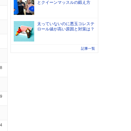
とクイーンマッスルの鍛え方
太っていないのに悪玉コレステ
ロール値が高い原因と対策は？
記事一覧
08
09
04