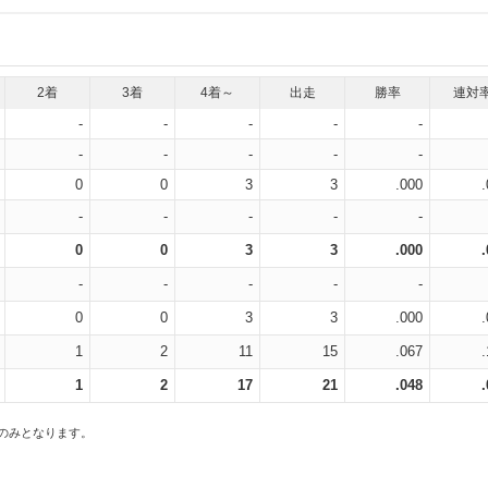
2着
3着
4着～
出走
勝率
連対
-
-
-
-
-
-
-
-
-
-
0
0
3
3
.000
-
-
-
-
-
0
0
3
3
.000
-
-
-
-
-
0
0
3
3
.000
1
2
11
15
.067
1
2
17
21
.048
スのみとなります。