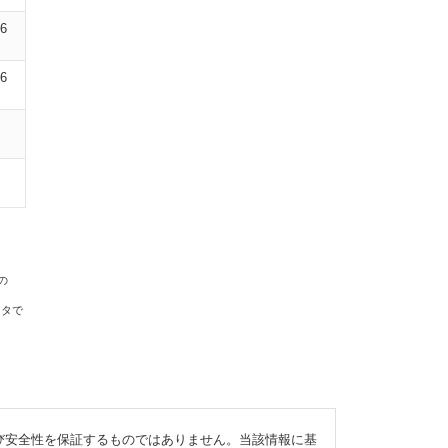
06
06
の
ータで
び安全性を保証するものではありません。当該情報に基