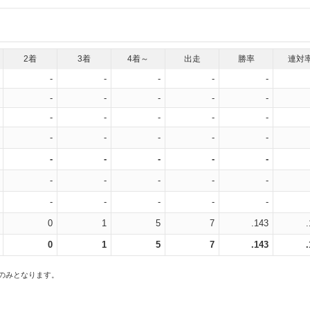
2着
3着
4着～
出走
勝率
連対
-
-
-
-
-
-
-
-
-
-
-
-
-
-
-
-
-
-
-
-
-
-
-
-
-
-
-
-
-
-
-
-
-
-
-
0
1
5
7
.143
0
1
5
7
.143
スのみとなります。