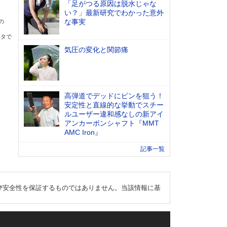
「足がつる原因は脱水じゃな
い？」最新研究でわかった意外
な事実
の
ータで
気圧の変化と関節痛
高弾道でデッドにピンを狙う！
安定性と直線的な挙動でスチー
ルユーザー違和感なしの新アイ
アンカーボンシャフト『MMT
AMC Iron』
記事一覧
び安全性を保証するものではありません。当該情報に基