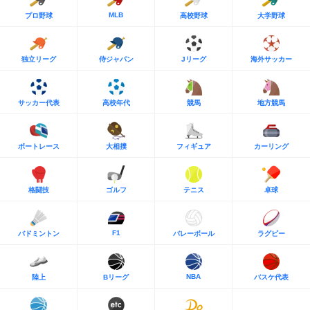
MLB
プロ野球
高校野球
大学野球
独立リーグ
侍ジャパン
Jリーグ
海外サッカー
サッカー代表
高校年代
競馬
地方競馬
ボートレース
大相撲
フィギュア
カーリング
格闘技
ゴルフ
テニス
卓球
F1
バドミントン
バレーボール
ラグビー
NBA
陸上
Bリーグ
バスケ代表