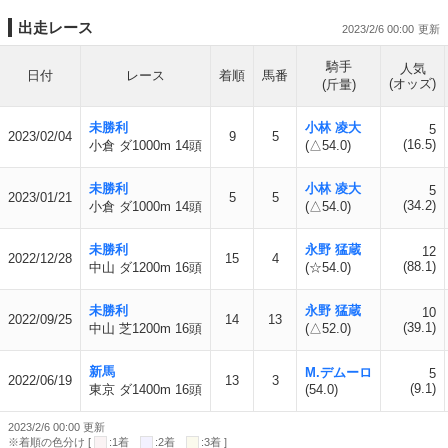
出走レース
2023/2/6 00:00
騎手
人気
日付
レース
着順
馬番
(オッズ)
(斤量)
未勝利
小林 凌大
5
2023/02/04
9
5
(16.5)
小倉 ダ1000m 14頭
(△54.0)
未勝利
小林 凌大
5
2023/01/21
5
5
(34.2)
小倉 ダ1000m 14頭
(△54.0)
未勝利
永野 猛蔵
12
2022/12/28
15
4
(88.1)
中山 ダ1200m 16頭
(☆54.0)
未勝利
永野 猛蔵
10
2022/09/25
14
13
(39.1)
中山 芝1200m 16頭
(△52.0)
新馬
M.デムーロ
5
2022/06/19
13
3
(9.1)
東京 ダ1400m 16頭
(54.0)
2023/2/6 00:00 更新
※着順の色分け [
:1着
:2着
:3着 ]