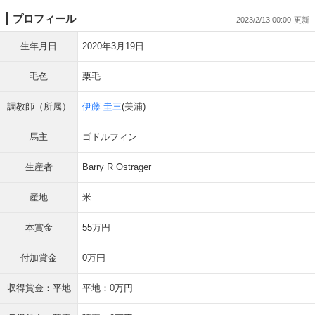
プロフィール
2023/2/13 00:00
生年月日
2020年3月19日
毛色
栗毛
調教師（所属）
伊藤 圭三
(美浦)
馬主
ゴドルフィン
生産者
Barry R Ostrager
産地
米
本賞金
55万円
付加賞金
0万円
収得賞金：平地
平地：0万円