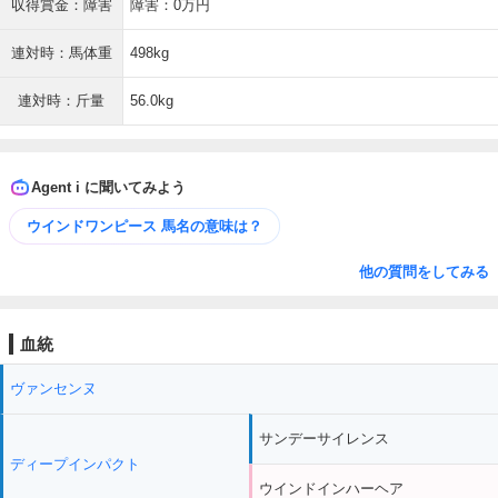
収得賞金：障害
障害：0万円
連対時：馬体重
498kg
連対時：斤量
56.0kg
Agent i に聞いてみよう
ウインドワンピース 馬名の意味は？
他の質問をしてみる
血統
ヴァンセンヌ
サンデーサイレンス
ディープインパクト
ウインドインハーヘア