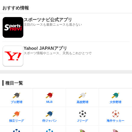
おすすめ情報
スポーツナビ公式アプリ
注目のレースも最新ニュースも逃さない
Yahoo! JAPANアプリ
スポーツ情報やニュース、天気もこれひとつで
種目一覧
MLB
プロ野球
高校野球
大学野球
独立リーグ
侍ジャパン
Jリーグ
海外サッカー