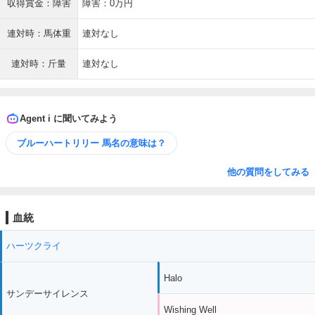
収得賞金：障害
障害：0万円
連対時：馬体重
連対なし
連対時：斤量
連対なし
Agent i に聞いてみよう
ブルーハートリリー 馬名の意味は？
他の質問をしてみる
血統
ハーツクライ
Halo
サンデーサイレンス
Wishing Well