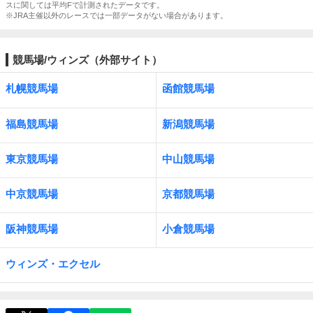
スに関しては平均Fで計測されたデータです。
※JRA主催以外のレースでは一部データがない場合があります。
競馬場/ウィンズ（外部サイト）
札幌競馬場
函館競馬場
福島競馬場
新潟競馬場
東京競馬場
中山競馬場
中京競馬場
京都競馬場
阪神競馬場
小倉競馬場
ウィンズ・エクセル