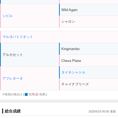
Wild Again
シビル
シャロン
マルヨパトリオット
Kingmambo
アルカセット
Chesa Plana
タイキシャトル
アフレタータ
チャイナブリーズ
※性別の色分け [
:牡馬
:牝馬 ]
総合成績
2025/5/19 00:00