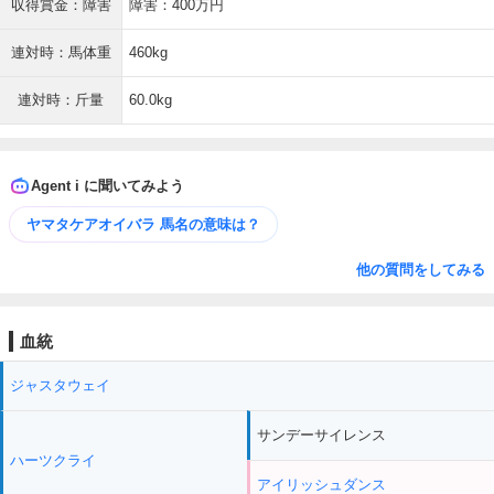
収得賞金：障害
障害：400万円
連対時：馬体重
460kg
連対時：斤量
60.0kg
Agent i に聞いてみよう
ヤマタケアオイバラ 馬名の意味は？
他の質問をしてみる
血統
ジャスタウェイ
サンデーサイレンス
ハーツクライ
アイリッシュダンス