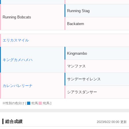
Running Stag
Running Bobcats
Backatem
エリカスマイル
Kingmambo
キングカメハメハ
マンファス
サンデーサイレンス
カレンバレリーナ
シアラスダンサー
※性別の色分け [
:牡馬
:牝馬 ]
総合成績
2023/6/22 00:00