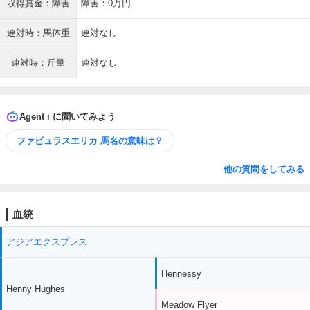
収得賞金：障害
障害：0万円
連対時：馬体重
連対なし
連対時：斤量
連対なし
Agent i に聞いてみよう
ファビュラスエリカ 馬名の意味は？
他の質問をしてみる
血統
アジアエクスプレス
Hennessy
Henny Hughes
Meadow Flyer