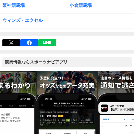
阪神競馬場
小倉競馬場
ウィンズ・エクセル
競馬情報ならスポーツナビアプリ