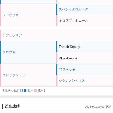
スペシャルウィーク
シーザリオ
キロフプリミエール
アデュラリア
French Deputy
クロフネ
Blue Avenue
フジキセキ
クロッサンドラ
シクレノンビオス
※性別の色分け [
:牡馬
:牝馬 ]
総合成績
2023/8/21 00:00