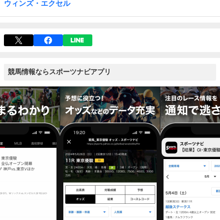
ウィンズ・エクセル
競馬情報ならスポーツナビアプリ