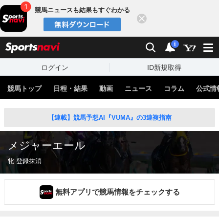
競馬ニュースも結果もすぐわかる
閉じる
スポーツナビ
検索
通知
i
ログイン
ID新規取得
競馬トップ
日程・結果
動画
ニュース
コラム
公式情
【連載】競馬予想AI『VUMA』の3連複指南
メジャーエール
牝 登録抹消
無料アプリで競馬情報をチェックする