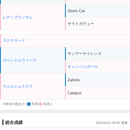
Storm Cat
レディブラッサム
サラトガデュー
ステラリード
サンデーサイレンス
スペシャルウィーク
キャンペンガール
Zafonic
ウェルシュステラ
Catalyst
※性別の色分け [
:牡馬
:牝馬 ]
総合成績
2024/11/11 00:00