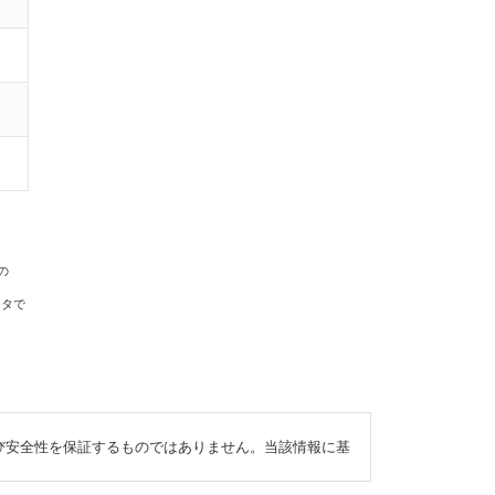
の
ータで
び安全性を保証するものではありません。当該情報に基