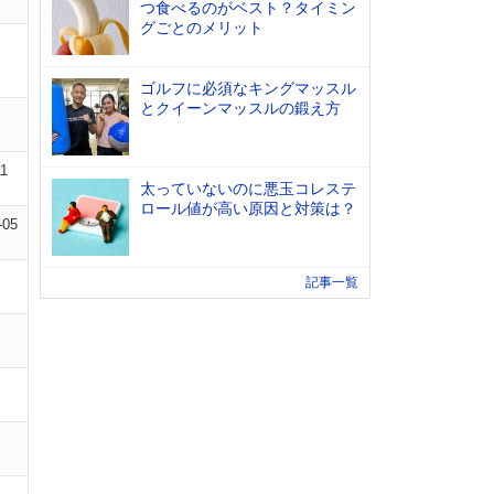
つ食べるのがベスト？タイミン
グごとのメリット
ゴルフに必須なキングマッスル
とクイーンマッスルの鍛え方
11
太っていないのに悪玉コレステ
ロール値が高い原因と対策は？
-05
記事一覧