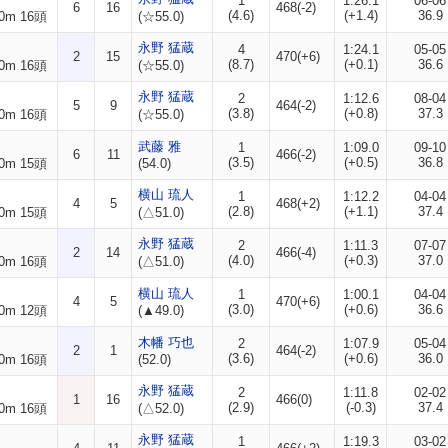
1
1:26.1
06-06
6
16
468(-2)
(4.6)
(+1.4)
36.9
0m 16頭
(☆55.0)
永野 猛蔵
4
1:24.1
05-05
2
15
470(+6)
(8.7)
(+0.1)
36.6
0m 16頭
(☆55.0)
永野 猛蔵
2
1:12.6
08-04
5
9
464(-2)
(3.8)
(+0.8)
37.3
0m 16頭
(☆55.0)
武藤 雅
1
1:09.0
09-10
6
11
466(-2)
(3.5)
(+0.5)
36.8
0m 15頭
(54.0)
横山 琉人
1
1:12.2
04-04
4
5
468(+2)
(2.8)
(+1.1)
37.4
0m 15頭
(△51.0)
永野 猛蔵
2
1:11.3
07-07
2
14
466(-4)
(4.0)
(+0.3)
37.0
0m 16頭
(△51.0)
横山 琉人
1
1:00.1
04-04
4
5
470(+6)
(3.0)
(+0.6)
36.6
0m 12頭
(▲49.0)
木幡 巧也
2
1:07.9
05-04
2
1
464(-2)
(3.6)
(+0.6)
36.0
0m 16頭
(52.0)
永野 猛蔵
2
1:11.8
02-02
1
16
466(0)
(2.9)
(-0.3)
37.4
0m 16頭
(△52.0)
永野 猛蔵
1
1:19.3
03-02