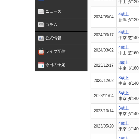
中山 ダ120
ニュース
4歳上
2024/05/04
新潟 ダ120
コラム
4歳上
2024/03/17
中京 芝140
公式情報
4歳上
2024/03/02
ライブ配信
中山 芝160
3歳上
今日の予定
2023/12/17
中京 ダ180
3歳上
2023/12/02
中京 ダ140
3歳上
2023/11/04
東京 ダ140
3歳上
2023/10/14
東京 ダ140
4歳上
2023/05/20
東京 ダ140
4歳上