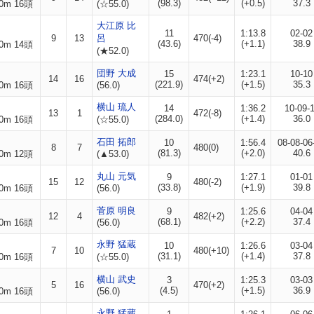
(98.3)
(+0.5)
37.3
0m 16頭
(☆55.0)
大江原 比
11
1:13.8
02-02
9
13
呂
470(-4)
(43.6)
(+1.1)
38.9
0m 14頭
(★52.0)
団野 大成
15
1:23.1
10-10
14
16
474(+2)
(221.9)
(+1.5)
35.3
0m 16頭
(56.0)
横山 琉人
14
1:36.2
10-09-
13
1
472(-8)
(284.0)
(+1.4)
36.0
0m 16頭
(☆55.0)
石田 拓郎
10
1:56.4
08-08-06
8
7
480(0)
(81.3)
(+2.0)
40.6
0m 12頭
(▲53.0)
丸山 元気
9
1:27.1
01-01
15
12
480(-2)
(33.8)
(+1.9)
39.8
0m 16頭
(56.0)
菅原 明良
9
1:25.6
04-04
12
4
482(+2)
(68.1)
(+2.2)
37.4
0m 16頭
(56.0)
永野 猛蔵
10
1:26.6
03-04
7
10
480(+10)
(31.1)
(+1.4)
37.8
0m 16頭
(☆55.0)
横山 武史
3
1:25.3
03-03
5
16
470(+2)
(4.5)
(+1.5)
36.9
0m 16頭
(56.0)
永野 猛蔵