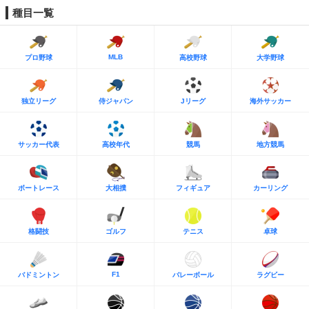
種目一覧
MLB
プロ野球
高校野球
大学野球
独立リーグ
侍ジャパン
Jリーグ
海外サッカー
サッカー代表
高校年代
競馬
地方競馬
ボートレース
大相撲
フィギュア
カーリング
格闘技
ゴルフ
テニス
卓球
F1
バドミントン
バレーボール
ラグビー