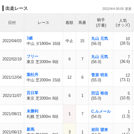
出走レース
2022/4/4 00:00
騎手
人気
日付
レース
着順
馬番
(オッズ)
(斤量)
3歳
丸山 元気
10
2022/04/03
中止
15
(28.5)
中山 ダ1800m 16頭
(56.0)
フリー
丸山 元気
7
2022/02/19
6
7
(36.6)
東京 芝2000m 9頭
(56.0)
葉牡丹
菅原 明良
12
2021/12/04
12
6
(73.1)
中山 芝2000m 15頭
(55.0)
百日草
田辺 裕信
5
2021/11/07
6
1
(10.8)
東京 芝2000m 8頭
(55.0)
未勝利
C.ルメール
1
2021/08/21
1
7
(1.3)
札幌 芝1800m 8頭
(54.0)
新馬
岩田 望来
3
2021/06/13
3
1