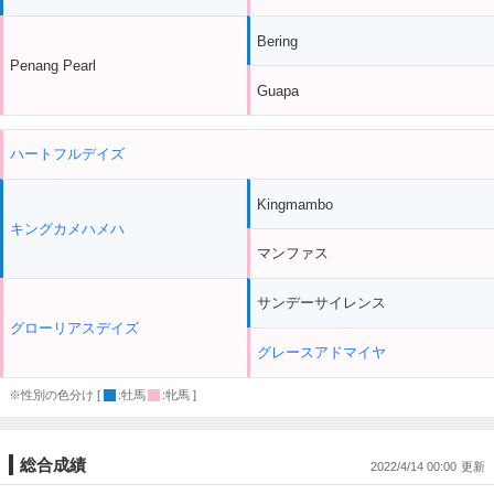
Bering
Penang Pearl
Guapa
ハートフルデイズ
Kingmambo
キングカメハメハ
マンファス
サンデーサイレンス
グローリアスデイズ
グレースアドマイヤ
※性別の色分け [
:牡馬
:牝馬 ]
総合成績
2022/4/14 00:00