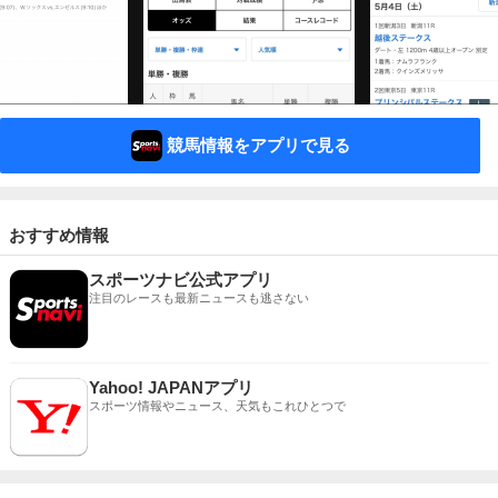
競馬情報をアプリで見る
おすすめ情報
スポーツナビ公式アプリ
注目のレースも最新ニュースも逃さない
Yahoo! JAPANアプリ
スポーツ情報やニュース、天気もこれひとつで