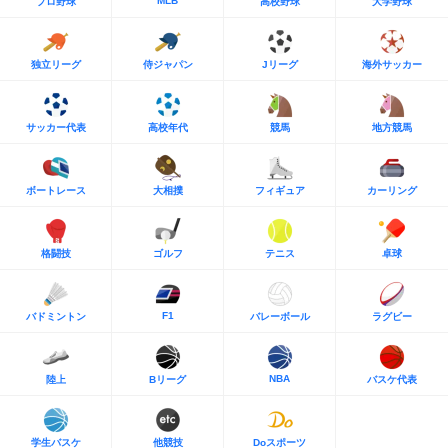
MLB
プロ野球
高校野球
大学野球
独立リーグ
侍ジャパン
Jリーグ
海外サッカー
サッカー代表
高校年代
競馬
地方競馬
ボートレース
大相撲
フィギュア
カーリング
格闘技
ゴルフ
テニス
卓球
F1
バドミントン
バレーボール
ラグビー
NBA
陸上
Bリーグ
バスケ代表
学生バスケ
他競技
Doスポーツ