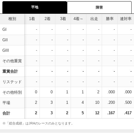
平地
障害
種別
1着
2着
3着
4着～
出走
勝率
連対率
-
-
-
-
-
-
-
GI
-
-
-
-
-
-
-
GII
-
-
-
-
-
-
-
GIII
-
-
-
-
-
-
-
その他重賞
-
-
-
-
-
-
-
重賞合計
-
-
-
-
-
-
-
リステッド
0
0
1
1
2
.000
.000
その他特別
2
3
1
4
10
.200
.500
平場
2
3
2
5
12
.167
.417
合計
※「総合成績」はJRAのレースのみとなります。