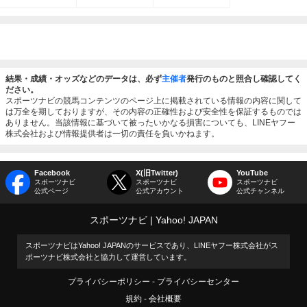
結果・成績・オッズなどのデータは、必ず
主催者
発行のものと照合し確認してく
ださい。
スポーツナビの競馬コンテンツのページ上に掲載されている情報の内容に関して
は万全を期しておりますが、その内容の正確性および安全性を保証するものでは
ありません。当該情報に基づいて被ったいかなる損害についても、LINEヤフー
株式会社および情報提供者は一切の責任を負いかねます。
Facebook
X(旧Twitter)
YouTube
スポーツナビ
スポーツナビ
スポーツナビ
公式ページ
公式アカウント
公式チャンネル
スポーツナビ
Yahoo! JAPAN
スポーツナビはYahoo! JAPANのサービスであり、LINEヤフー株式会社がス
ポーツナビ株式会社と協力して運営しています。
プライバシーポリシー
プライバシーセンター
規約
会社概要