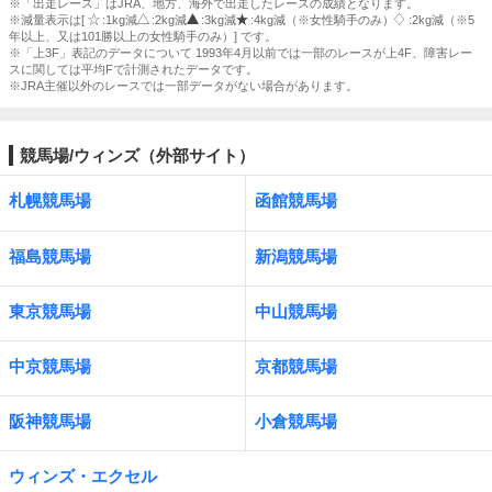
※「出走レース」はJRA、地方、海外で出走したレースの成績となります。
※減量表示は[
:1kg減
:2kg減
:3kg減
:4kg減（※女性騎手のみ）
:2kg減（※5
年以上、又は101勝以上の女性騎手のみ）] です。
※「上3F」表記のデータについて 1993年4月以前では一部のレースが上4F、障害レー
スに関しては平均Fで計測されたデータです。
※JRA主催以外のレースでは一部データがない場合があります。
競馬場/ウィンズ（外部サイト）
札幌競馬場
函館競馬場
福島競馬場
新潟競馬場
東京競馬場
中山競馬場
中京競馬場
京都競馬場
阪神競馬場
小倉競馬場
ウィンズ・エクセル