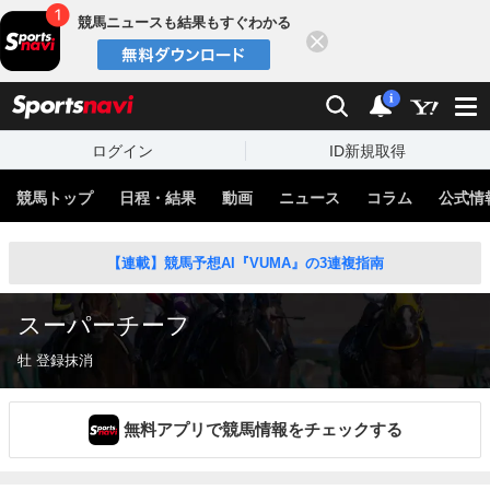
競馬ニュースも結果もすぐわかる
閉じる
スポーツナビ
検索
通知
i
ログイン
ID新規取得
競馬トップ
日程・結果
動画
ニュース
コラム
公式情
【連載】競馬予想AI『VUMA』の3連複指南
スーパーチーフ
牡 登録抹消
無料アプリで競馬情報をチェックする