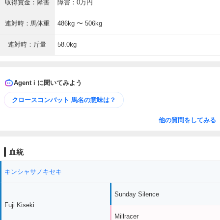
収得賞金：障害
障害：0万円
連対時：馬体重
486kg 〜 506kg
連対時：斤量
58.0kg
Agent i に聞いてみよう
クロースコンバット 馬名の意味は？
他の質問をしてみる
血統
キンシャサノキセキ
Sunday Silence
Fuji Kiseki
Millracer