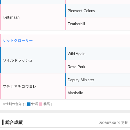
Pleasant Colony
Keltshaan
Featherhill
ゲットクローサー
Wild Again
ワイルドラッシュ
Rose Park
Deputy Minister
マチカネチコウヨレ
Alysbelle
※性別の色分け [
:牡馬
:牝馬 ]
総合成績
2026/8/3 00:00