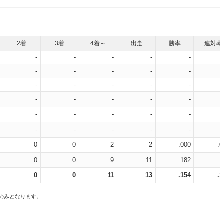
2着
3着
4着～
出走
勝率
連対
-
-
-
-
-
-
-
-
-
-
-
-
-
-
-
-
-
-
-
-
-
-
-
-
-
-
-
-
-
-
0
0
2
2
.000
0
0
9
11
.182
0
0
11
13
.154
スのみとなります。