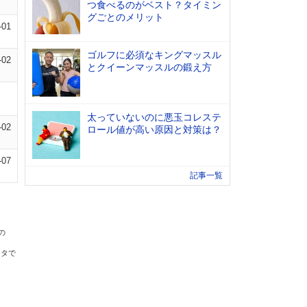
つ食べるのがベスト？タイミン
グごとのメリット
-01
ゴルフに必須なキングマッスル
-02
とクイーンマッスルの鍛え方
太っていないのに悪玉コレステ
-02
ロール値が高い原因と対策は？
-07
記事一覧
の
ータで