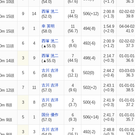
(67.6)
(+1.7)
36.3
0m 10頭
(54.0)
西塚 洸二
12
2:00.8
02-02-02
9
14
506(+12)
(44.5)
(+1.3)
39.8
0m 15頭
(52.0)
幸 英明
11
1:54.9
04-04-02
9
1
494(-8)
(56.7)
(+2.0)
41.0
0m 15頭
(58.0)
西塚 洸二
5
2:00.9
02-02-02
6
4
492(-6)
(8.6)
(+1.2)
37.3
0m 11頭
(▲55.0)
西塚 洸二
7
2:14.7
01-01-01
3
9
498(-4)
(44.5)
(+0.3)
36.6
0m 14頭
(▲55.0)
古川 吉洋
6
2:44.2
03-03-03
5
6
502(0)
(12.1)
(+0.4)
36.3
0m 16頭
(58.0)
古川 吉洋
4
2:43.1
01-01-01
7
11
502(+2)
(9.6)
(+0.9)
38.5
0m 12頭
(57.0)
古川 吉洋
2
2:41.9
01-01-01
3
8
500(-6)
(3.7)
(+0.3)
37.2
0m 8頭
(57.0)
国分 優作
6
2:41.7
01-01-01
5
1
506(+14)
(9.3)
(+0.6)
35.7
0m 9頭
(57.0)
古川 吉洋
7
2:48.8
01-01-01
3
3
492(-2)
(16.1)
(+0.3)
37.6
0m 9頭
(54.0)