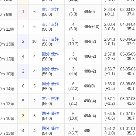
古川 吉洋
1
2:33.4
03-03-02
1
6
494(0)
(3.3)
(-0.1)
37.4
0m 9頭
(56.0)
古川 吉洋
4
2:03.4
04-04-04
7
6
494(+10)
(6.9)
(+0.8)
35.4
0m 11頭
(56.0)
古川 吉洋
5
2:04.3
03-04-02
2
10
484(-2)
(10.7)
(+0.1)
37.9
0m 13頭
(56.0)
国分 優作
3
1:57.8
05-05-05
4
4
486(-2)
(9.5)
(+2.5)
39.8
0m 12頭
(56.0)
国分 優作
3
1:56.7
05-05-03
2
4
488(-2)
(8.5)
(+1.1)
40.7
0m 10頭
(56.0)
国分 優作
6
1:56.0
08-08-06
6
5
490(0)
(22.2)
(+1.5)
40.1
0m 14頭
(55.0)
古川 吉洋
1
1:57.1
05-07-08
5
2
490(-4)
(2.1)
(+1.2)
41.0
0m 12頭
(55.0)
国分 優作
6
1:54.5
07-07-07
3
3
494(-4)
(18.0)
(+0.6)
38.7
0m 10頭
(54.0)
国分 優作
7
1:51.2
01-01-01
4
4
498
(46.7)
(+1.0)
35.3
0m 13頭
(54.0)