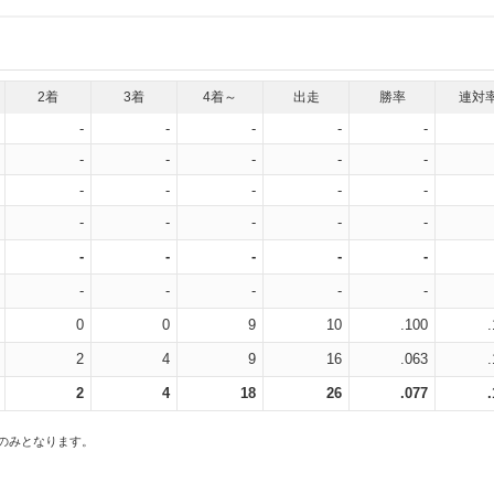
2着
3着
4着～
出走
勝率
連対
-
-
-
-
-
-
-
-
-
-
-
-
-
-
-
-
-
-
-
-
-
-
-
-
-
-
-
-
-
-
0
0
9
10
.100
2
4
9
16
.063
2
4
18
26
.077
スのみとなります。