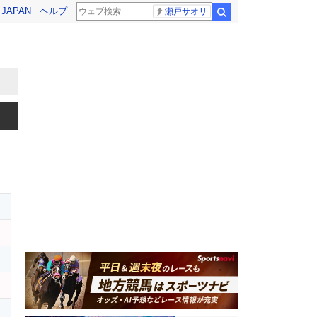
! JAPAN
ヘルプ
瀬戸サオリ
検索