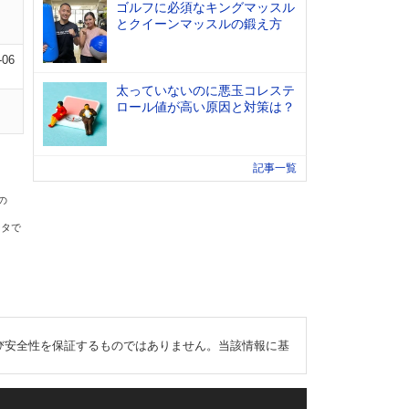
ゴルフに必須なキングマッスル
とクイーンマッスルの鍛え方
-06
太っていないのに悪玉コレステ
ロール値が高い原因と対策は？
記事一覧
の
ータで
び安全性を保証するものではありません。当該情報に基