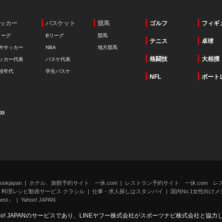
ッカー
バスケット
競馬
ゴルフ
フィギ
リーグ
Bリーグ
競馬
テニス
卓球
外サッカー
NBA
地方競馬
格闘技
大相撲
ッカー代表
バスケ代表
校年代
学生バスケ
NFL
ボート
to
kjapan
ホテル、旅館予約サイト 一休.com
レストラン予約サイト 一休.com レ
料理レシピ動画サービス クラシル
仕事・求人探しはスタンバイ
国内No.1女性向けメデ
st」
Yahoo! JAPAN
oo! JAPANのサービスであり、LINEヤフー株式会社がスポーツナビ株式会社と協