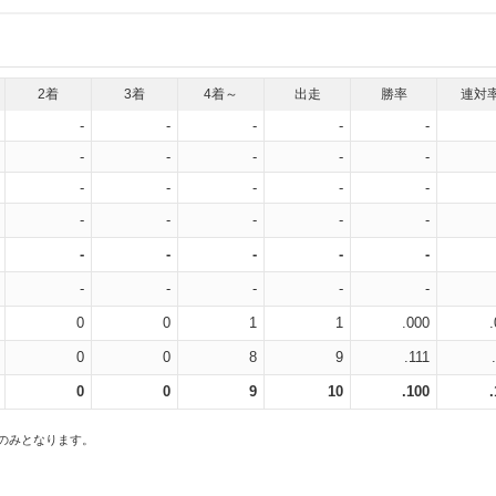
2着
3着
4着～
出走
勝率
連対
-
-
-
-
-
-
-
-
-
-
-
-
-
-
-
-
-
-
-
-
-
-
-
-
-
-
-
-
-
-
0
0
1
1
.000
0
0
8
9
.111
0
0
9
10
.100
スのみとなります。