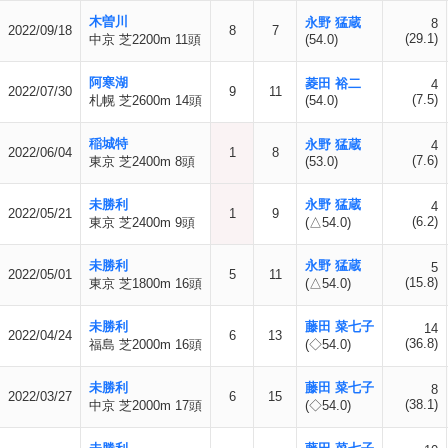
木曽川
永野 猛蔵
8
2022/09/18
8
7
(29.1)
中京 芝2200m 11頭
(54.0)
阿寒湖
菱田 裕二
4
2022/07/30
9
11
(7.5)
札幌 芝2600m 14頭
(54.0)
稲城特
永野 猛蔵
4
2022/06/04
1
8
(7.6)
東京 芝2400m 8頭
(53.0)
未勝利
永野 猛蔵
4
2022/05/21
1
9
(6.2)
東京 芝2400m 9頭
(△54.0)
未勝利
永野 猛蔵
5
2022/05/01
5
11
(15.8)
東京 芝1800m 16頭
(△54.0)
未勝利
藤田 菜七子
14
2022/04/24
6
13
(36.8)
福島 芝2000m 16頭
(◇54.0)
未勝利
藤田 菜七子
8
2022/03/27
6
15
(38.1)
中京 芝2000m 17頭
(◇54.0)