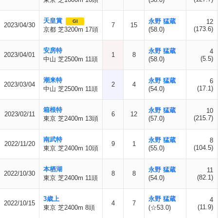
天皇賞
永野 猛蔵
12
GI
2023/04/30
7
15
(173.6)
京都 芝3200m 17頭
(58.0)
安房特
永野 猛蔵
4
2023/04/01
1
8
(5.5)
中山 芝2500m 11頭
(58.0)
潮来特
永野 猛蔵
6
2023/03/04
2
4
(17.1)
中山 芝2500m 11頭
(54.0)
箱根特
永野 猛蔵
10
2023/02/11
6
12
(215.7)
東京 芝2400m 13頭
(57.0)
南武特
永野 猛蔵
8
2022/11/20
9
1
(104.5)
東京 芝2400m 10頭
(55.0)
本栖湖
永野 猛蔵
11
2022/10/30
8
8
(82.1)
東京 芝2400m 11頭
(54.0)
3歳上
永野 猛蔵
4
2022/10/15
4
7
(11.9)
東京 芝2400m 8頭
(☆53.0)