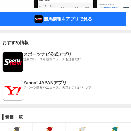
競馬情報をアプリで見る
おすすめ情報
スポーツナビ公式アプリ
注目のレースも最新ニュースも逃さない
Yahoo! JAPANアプリ
スポーツ情報やニュース、天気もこれひとつで
種目一覧