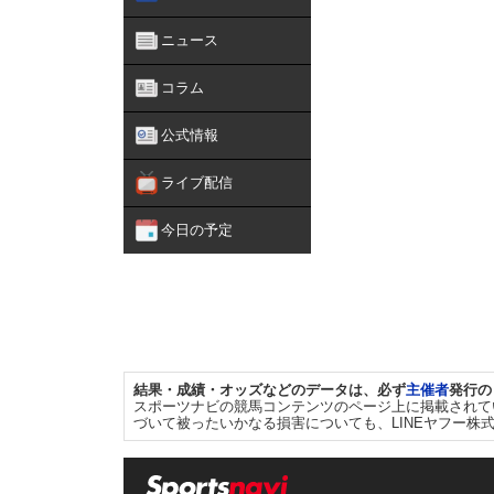
ニュース
コラム
公式情報
ライブ配信
今日の予定
結果・成績・オッズなどのデータは、必ず
主催者
発行の
スポーツナビの競馬コンテンツのページ上に掲載されて
づいて被ったいかなる損害についても、LINEヤフー株