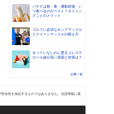
バナナは朝・夜・運動前後、い
つ食べるのがベスト？タイミン
グごとのメリット
ゴルフに必須なキングマッスル
とクイーンマッスルの鍛え方
太っていないのに悪玉コレステ
ロール値が高い原因と対策は？
記事一覧
び安全性を保証するものではありません。当該情報に基