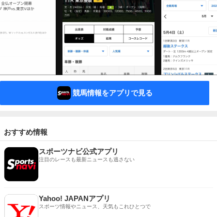
競馬情報をアプリで見る
おすすめ情報
スポーツナビ公式アプリ
注目のレースも最新ニュースも逃さない
Yahoo! JAPANアプリ
スポーツ情報やニュース、天気もこれひとつで