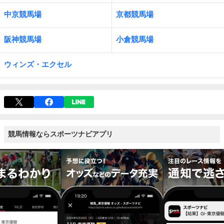
中京競馬場
京都競馬場
阪神競馬場
小倉競馬場
ウィンズ・エクセル
競馬情報ならスポーツナビアプリ