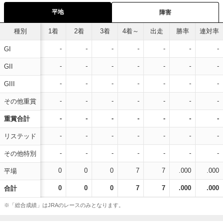
平地
障害
種別
1着
2着
3着
4着～
出走
勝率
連対率
-
-
-
-
-
-
-
GI
-
-
-
-
-
-
-
GII
-
-
-
-
-
-
-
GIII
-
-
-
-
-
-
-
その他重賞
-
-
-
-
-
-
-
重賞合計
-
-
-
-
-
-
-
リステッド
-
-
-
-
-
-
-
その他特別
0
0
0
7
7
.000
.000
平場
0
0
0
7
7
.000
.000
合計
※「総合成績」はJRAのレースのみとなります。