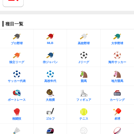
種目一覧
MLB
プロ野球
高校野球
大学野球
独立リーグ
侍ジャパン
Jリーグ
海外サッカー
サッカー代表
高校年代
競馬
地方競馬
ボートレース
大相撲
フィギュア
カーリング
格闘技
ゴルフ
テニス
卓球