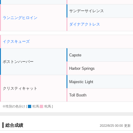
サンデーサイレンス
ランニングヒロイン
ダイナアクトレス
イクスキューズ
Capote
ボストンハーバー
Harbor Springs
Majestic Light
クリスティキャット
Toll Booth
※性別の色分け [
:牡馬
:牝馬 ]
総合成績
2022/8/25 00:00