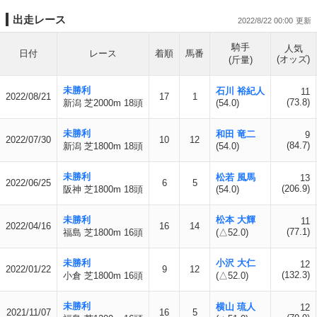
出走レース
2022/8/22 00:00
騎手
人気
日付
レース
着順
馬番
(オッズ)
(斤量)
未勝利
石川 裕紀人
11
2022/08/21
17
1
(73.8)
新潟 芝2000m 18頭
(54.0)
未勝利
和田 竜二
9
2022/07/30
10
12
(84.7)
新潟 芝1800m 18頭
(54.0)
未勝利
松若 風馬
13
2022/06/25
6
5
(206.9)
阪神 芝1800m 18頭
(54.0)
未勝利
松本 大輝
11
2022/04/16
16
14
(77.1)
福島 芝1800m 16頭
(△52.0)
未勝利
小沢 大仁
12
2022/01/22
9
12
(132.3)
小倉 芝1800m 16頭
(△52.0)
未勝利
横山 琉人
12
2021/11/07
16
5