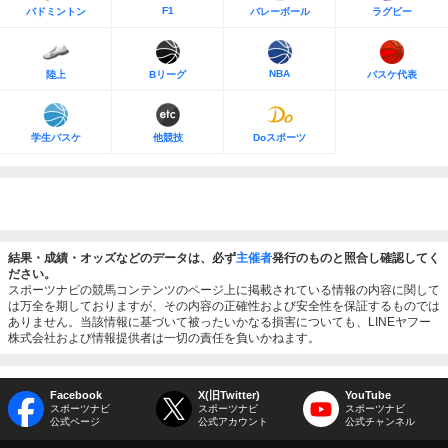
F1
バドミントン
バレーボール
ラグビー
NBA
陸上
Bリーグ
バスケ代表
学生バスケ
他競技
Doスポーツ
結果・成績・オッズなどのデータは、必ず
主催者
発行のものと照合し確認してく
ださい。
スポーツナビの競馬コンテンツのページ上に掲載されている情報の内容に関して
は万全を期しておりますが、その内容の正確性および安全性を保証するものでは
ありません。当該情報に基づいて被ったいかなる損害についても、LINEヤフー
株式会社および情報提供者は一切の責任を負いかねます。
Facebook
X(旧Twitter)
YouTube
スポーツナビ
スポーツナビ
スポーツナビ
公式ページ
公式アカウント
公式チャンネル