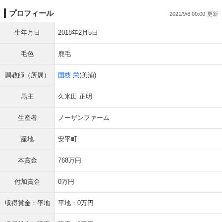
プロフィール
2021/9/6 00:00
生年月日
2018年2月5日
毛色
鹿毛
調教師（所属）
国枝 栄
(美浦)
馬主
久米田 正明
生産者
ノーザンファーム
産地
安平町
本賞金
768万円
付加賞金
0万円
収得賞金：平地
平地：0万円