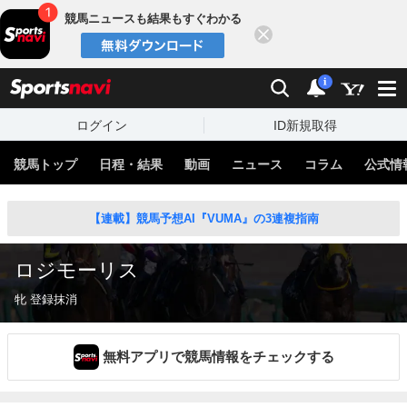
競馬ニュースも結果もすぐわかる
閉じる
スポーツナビ
検索
通知
i
ログイン
ID新規取得
競馬トップ
日程・結果
動画
ニュース
コラム
公式情
【連載】競馬予想AI『VUMA』の3連複指南
ロジモーリス
牝 登録抹消
無料アプリで競馬情報をチェックする