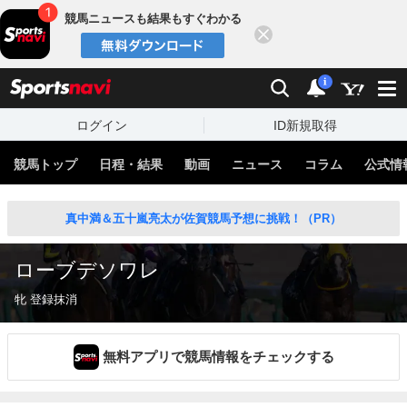
競馬ニュースも結果もすぐわかる
閉じる
スポーツナビ
検索
通知
i
ログイン
ID新規取得
競馬トップ
日程・結果
動画
ニュース
コラム
公式情
真中満＆五十嵐亮太が佐賀競馬予想に挑戦！（PR）
ローブデソワレ
牝 登録抹消
無料アプリで競馬情報をチェックする