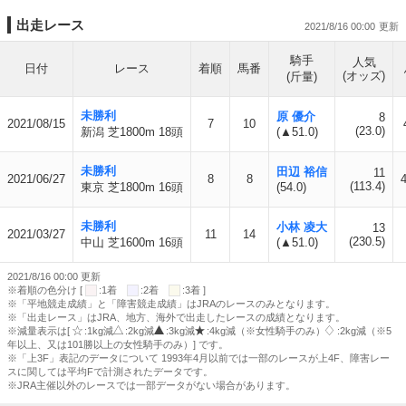
出走レース
2021/8/16 00:00
騎手
人気
日付
レース
着順
馬番
(オッズ)
(斤量)
未勝利
原 優介
8
2021/08/15
7
10
(23.0)
新潟 芝1800m 18頭
(▲51.0)
未勝利
田辺 裕信
11
2021/06/27
8
8
4
(113.4)
東京 芝1800m 16頭
(54.0)
未勝利
小林 凌大
13
2021/03/27
11
14
(230.5)
中山 芝1600m 16頭
(▲51.0)
2021/8/16 00:00 更新
※着順の色分け [
:1着
:2着
:3着 ]
※「平地競走成績」と「障害競走成績」はJRAのレースのみとなります。
※「出走レース」はJRA、地方、海外で出走したレースの成績となります。
※減量表示は[
:1kg減
:2kg減
:3kg減
:4kg減（※女性騎手のみ）
:2kg減（※5
年以上、又は101勝以上の女性騎手のみ）] です。
※「上3F」表記のデータについて 1993年4月以前では一部のレースが上4F、障害レー
スに関しては平均Fで計測されたデータです。
※JRA主催以外のレースでは一部データがない場合があります。