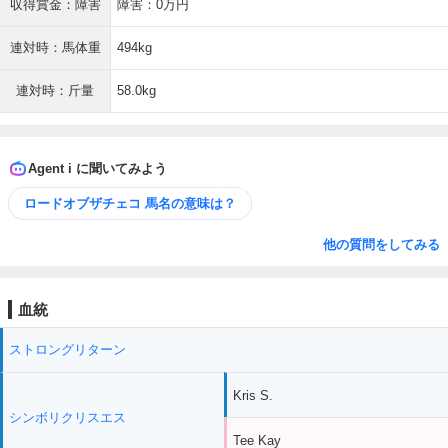
収得賞金：障害
障害：0万円
連対時：馬体重
494kg
連対時：斤量
58.0kg
Agent i に聞いてみよう
ロードオブザチェコ 馬名の意味は？
他の質問をしてみる
血統
ストロングリターン
Kris S.
シンボリクリスエス
Tee Kay