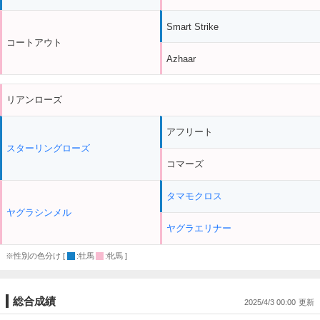
Smart Strike
コートアウト
Azhaar
リアンローズ
アフリート
スターリングローズ
コマーズ
タマモクロス
ヤグラシンメル
ヤグラエリナー
※性別の色分け [
:牡馬
:牝馬 ]
総合成績
2025/4/3 00:00