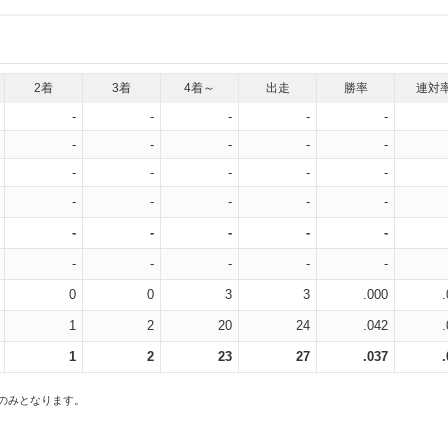
2着
3着
4着～
出走
勝率
連対
-
-
-
-
-
-
-
-
-
-
-
-
-
-
-
-
-
-
-
-
-
-
-
-
-
-
-
-
-
-
0
0
3
3
.000
1
2
20
24
.042
1
2
23
27
.037
スのみとなります。