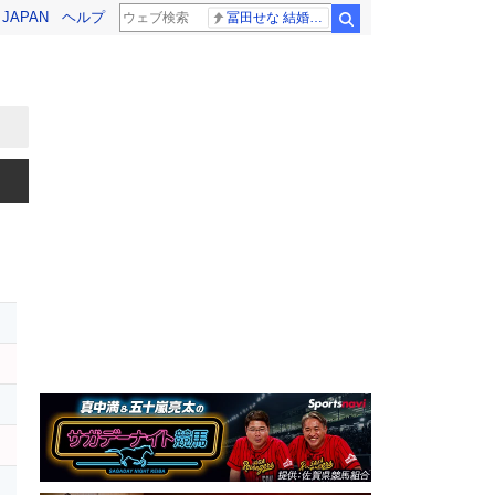
! JAPAN
ヘルプ
冨田せな 結婚発表
検索