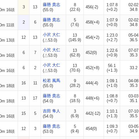
藤懸 貴志
8
1:07.8
02-02
3
13
456(-2)
(22.6)
(+0.2)
34.8
0m 16頭
(55.0)
藤懸 貴志
5
1:07.9
02-02
2
6
458(+4)
(7.6)
(+0.0)
34.8
0m 11頭
(55.0)
小沢 大仁
13
1:23.0
05-04
12
13
454(+2)
(145.9)
(+2.7)
36.5
0m 13頭
(△53.0)
小沢 大仁
13
1:22.6
07-07
6
7
452(0)
(62.8)
(+0.9)
35.3
0m 16頭
(△53.0)
小沢 大仁
13
56.1
6
2
452(+8)
33.2
(70.6)
(+1.3)
0m 16頭
(△53.0)
松若 風馬
9
1:09.1
04-08
16
11
444(-4)
(28.2)
(+1.0)
35.3
0m 18頭
(55.0)
藤懸 貴志
8
1:08.8
03-03
13
17
448(+6)
(18.5)
(+0.7)
35.1
0m 18頭
(54.0)
吉田 隼人
3
1:10.1
07-10
15
5
442(-12)
(6.9)
(+1.3)
35.5
0m 16頭
(54.0)
藤懸 貴志
5
1:09.3
03-05
12
3
454(0)
(9.4)
(+0.7)
34.9
0m 18頭
(53.0)