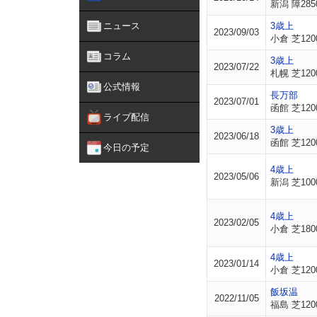
新潟 障285
ニュース
3歳上
2023/09/03
小倉 芝120
コラム
3歳上
2023/07/22
札幌 芝120
公式情報
長万部
2023/07/01
函館 芝120
ライブ配信
3歳上
2023/06/18
函館 芝120
今日の予定
4歳上
2023/05/06
新潟 芝100
4歳上
2023/02/05
小倉 芝180
4歳上
2023/01/14
小倉 芝120
飯坂温
2022/11/05
福島 芝120