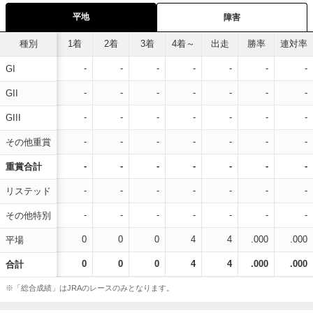
平地
障害
種別
1着
2着
3着
4着～
出走
勝率
連対率
-
-
-
-
-
-
-
GI
-
-
-
-
-
-
-
GII
-
-
-
-
-
-
-
GIII
-
-
-
-
-
-
-
その他重賞
-
-
-
-
-
-
-
重賞合計
-
-
-
-
-
-
-
リステッド
-
-
-
-
-
-
-
その他特別
0
0
0
4
4
.000
.000
平場
0
0
0
4
4
.000
.000
合計
※「総合成績」はJRAのレースのみとなります。