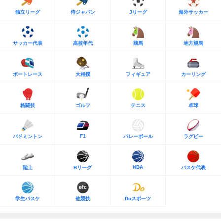
独立リーグ
侍ジャパン
Jリーグ
海外サッカー
サッカー代表
高校年代
競馬
地方競馬
ボートレース
大相撲
フィギュア
カーリング
格闘技
ゴルフ
テニス
卓球
F1
バドミントン
バレーボール
ラグビー
NBA
陸上
Bリーグ
バスケ代表
学生バスケ
他競技
Doスポーツ