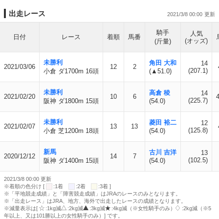
出走レース
2021/3/8 00:00
騎手
人気
日付
レース
着順
馬番
(オッズ)
(斤量)
未勝利
角田 大和
14
2021/03/06
12
2
(207.1)
小倉 ダ1700m 16頭
(▲51.0)
未勝利
高倉 稜
14
2021/02/20
10
6
4
(225.7)
阪神 ダ1800m 15頭
(54.0)
未勝利
菱田 裕二
12
2021/02/07
13
13
(125.8)
小倉 芝1200m 18頭
(54.0)
新馬
古川 吉洋
13
2020/12/12
14
7
(102.5)
阪神 ダ1400m 15頭
(54.0)
2021/3/8 00:00 更新
※着順の色分け [
:1着
:2着
:3着 ]
※「平地競走成績」と「障害競走成績」はJRAのレースのみとなります。
※「出走レース」はJRA、地方、海外で出走したレースの成績となります。
※減量表示は[
:1kg減
:2kg減
:3kg減
:4kg減（※女性騎手のみ）
:2kg減（※5
年以上、又は101勝以上の女性騎手のみ）] です。