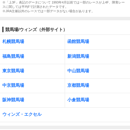
※「上3F」表記のデータについて 1993年4月以前では一部のレースが上4F、障害レー
スに関しては平均Fで計測されたデータです。
※JRA主催以外のレースでは一部データがない場合があります。
競馬場/ウィンズ（外部サイト）
札幌競馬場
函館競馬場
福島競馬場
新潟競馬場
東京競馬場
中山競馬場
中京競馬場
京都競馬場
阪神競馬場
小倉競馬場
ウィンズ・エクセル