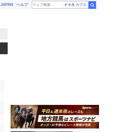
! JAPAN
ヘルプ
今永 カブス
検索