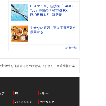
USTマミヤ、新技術「TAMO
Tec」搭載の「ATTAS RX
PURE BLUE」新発売
やせない原因、実は栄養不足が
原因かも・・・
記事一覧
び安全性を保証するものではありません。当該情報に基
ュア
F1
バレー
バドミントン
カーリング