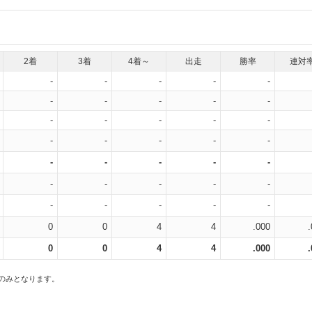
2着
3着
4着～
出走
勝率
連対
-
-
-
-
-
-
-
-
-
-
-
-
-
-
-
-
-
-
-
-
-
-
-
-
-
-
-
-
-
-
-
-
-
-
-
0
0
4
4
.000
0
0
4
4
.000
スのみとなります。