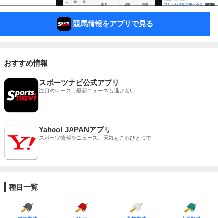
競馬情報をアプリで見る
おすすめ情報
スポーツナビ公式アプリ
注目のレースも最新ニュースも逃さない
Yahoo! JAPANアプリ
スポーツ情報やニュース、天気もこれひとつで
種目一覧