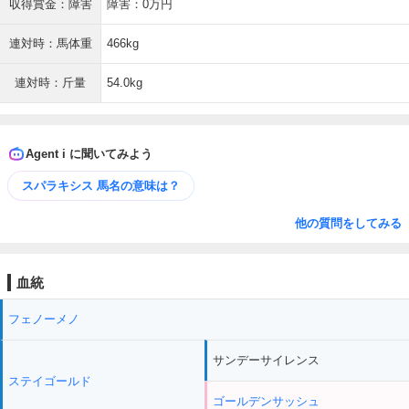
収得賞金：障害
障害：0万円
連対時：馬体重
466kg
連対時：斤量
54.0kg
Agent i に聞いてみよう
スパラキシス 馬名の意味は？
他の質問をしてみる
血統
フェノーメノ
サンデーサイレンス
ステイゴールド
ゴールデンサッシュ