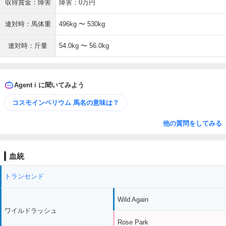
収得賞金：障害
障害：0万円
連対時：馬体重
496kg 〜 530kg
連対時：斤量
54.0kg 〜 56.0kg
Agent i に聞いてみよう
コスモインペリウム 馬名の意味は？
他の質問をしてみる
血統
トランセンド
Wild Again
ワイルドラッシュ
Rose Park