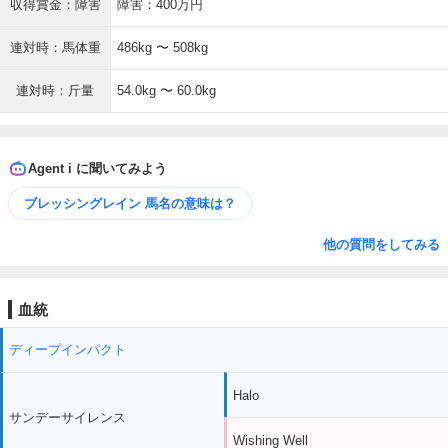
収得賞金：障害
障害：400万円
連対時：馬体重
486kg 〜 508kg
連対時：斤量
54.0kg 〜 60.0kg
Agent i に聞いてみよう
ブレッシングレイン 馬名の意味は？
他の質問をしてみる
血統
ディープインパクト
Halo
サンデーサイレンス
Wishing Well