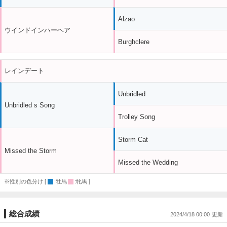
Alzao
ウインドインハーヘア
Burghclere
レインデート
Unbridled
Unbridled s Song
Trolley Song
Storm Cat
Missed the Storm
Missed the Wedding
※性別の色分け [
:牡馬
:牝馬 ]
総合成績
2024/4/18 00:00