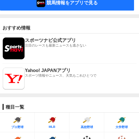
競馬情報をアプリで見る
おすすめ情報
スポーツナビ公式アプリ
注目のレースも最新ニュースも逃さない
Yahoo! JAPANアプリ
スポーツ情報やニュース、天気もこれひとつで
種目一覧
MLB
プロ野球
高校野球
大学野球