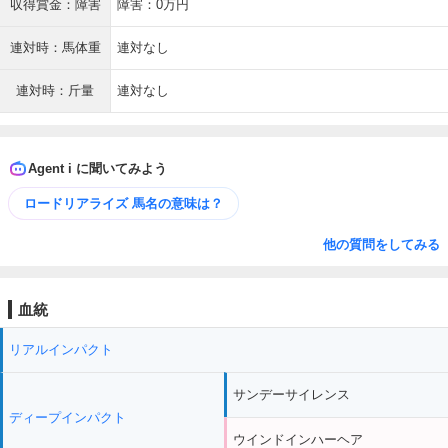
収得賞金：障害
障害：0万円
連対時：馬体重
連対なし
連対時：斤量
連対なし
Agent i に聞いてみよう
ロードリアライズ 馬名の意味は？
他の質問をしてみる
血統
リアルインパクト
サンデーサイレンス
ディープインパクト
ウインドインハーヘア