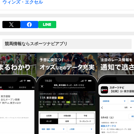
ウィンズ・エクセル
競馬情報ならスポーツナビアプリ