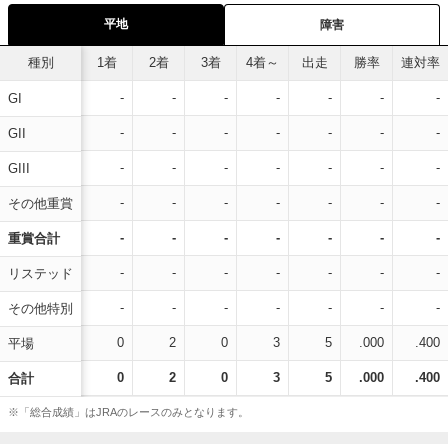
平地
障害
種別
1着
2着
3着
4着～
出走
勝率
連対率
-
-
-
-
-
-
-
GI
-
-
-
-
-
-
-
GII
-
-
-
-
-
-
-
GIII
-
-
-
-
-
-
-
その他重賞
-
-
-
-
-
-
-
重賞合計
-
-
-
-
-
-
-
リステッド
-
-
-
-
-
-
-
その他特別
0
2
0
3
5
.000
.400
平場
0
2
0
3
5
.000
.400
合計
※「総合成績」はJRAのレースのみとなります。