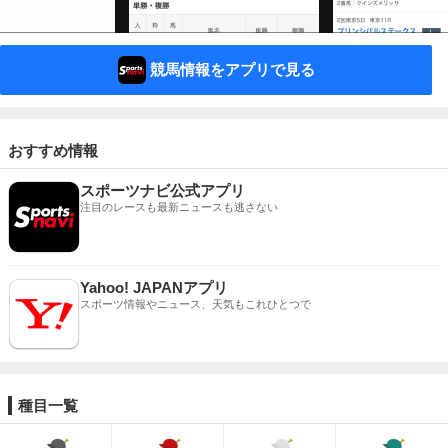
競馬情報をアプリで見る
おすすめ情報
スポーツナビ公式アプリ
注目のレースも最新ニュースも逃さない
Yahoo! JAPANアプリ
スポーツ情報やニュース、天気もこれひとつで
種目一覧