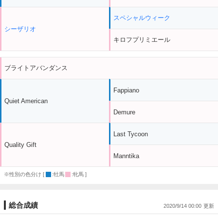
スペシャルウィーク
シーザリオ
キロフプリミエール
ブライトアバンダンス
Fappiano
Quiet American
Demure
Last Tycoon
Quality Gift
Manntika
※性別の色分け [
:牡馬
:牝馬 ]
総合成績
2020/9/14 00:00