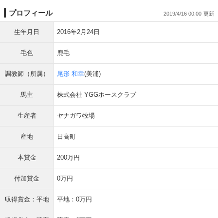
プロフィール
2019/4/16 00:00
生年月日
2016年2月24日
毛色
鹿毛
調教師（所属）
尾形 和幸
(美浦)
馬主
株式会社 YGGホースクラブ
生産者
ヤナガワ牧場
産地
日高町
本賞金
200万円
付加賞金
0万円
収得賞金：平地
平地：0万円