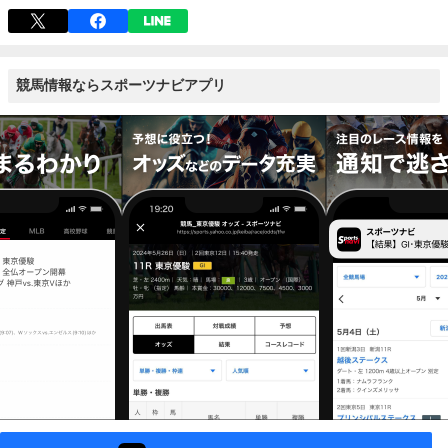
競馬情報ならスポーツナビアプリ