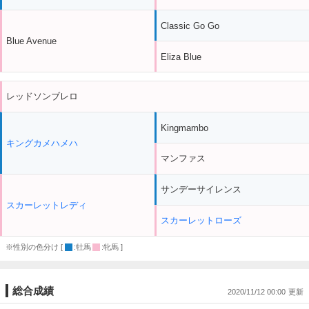
Classic Go Go
Blue Avenue
Eliza Blue
レッドソンブレロ
Kingmambo
キングカメハメハ
マンファス
サンデーサイレンス
スカーレットレディ
スカーレットローズ
※性別の色分け [
:牡馬
:牝馬 ]
総合成績
2020/11/12 00:00