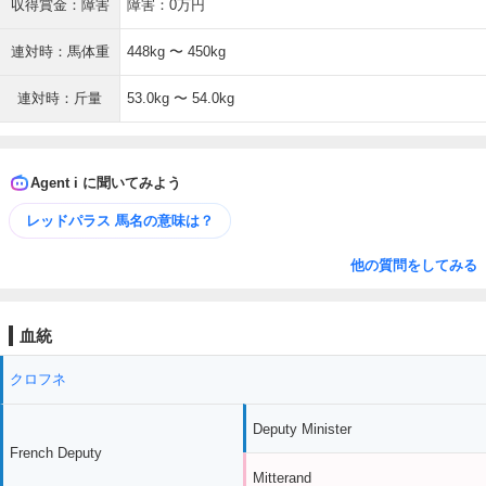
収得賞金：障害
障害：0万円
連対時：馬体重
448kg 〜 450kg
連対時：斤量
53.0kg 〜 54.0kg
Agent i に聞いてみよう
レッドパラス 馬名の意味は？
他の質問をしてみる
血統
クロフネ
Deputy Minister
French Deputy
Mitterand