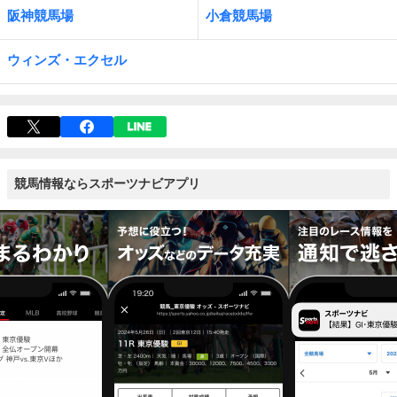
阪神競馬場
小倉競馬場
ウィンズ・エクセル
競馬情報ならスポーツナビアプリ