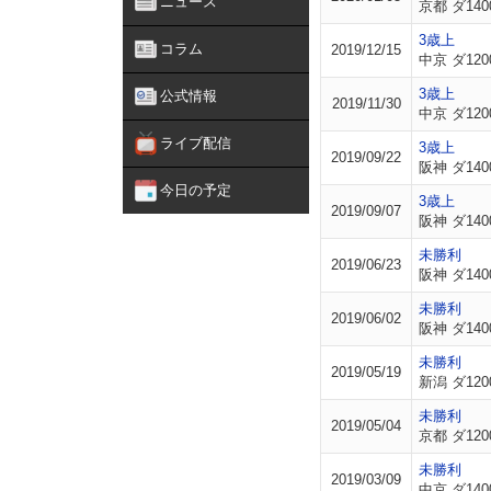
ニュース
京都 ダ140
3歳上
コラム
2019/12/15
中京 ダ120
3歳上
公式情報
2019/11/30
中京 ダ120
ライブ配信
3歳上
2019/09/22
阪神 ダ140
今日の予定
3歳上
2019/09/07
阪神 ダ140
未勝利
2019/06/23
阪神 ダ140
未勝利
2019/06/02
阪神 ダ140
未勝利
2019/05/19
新潟 ダ120
未勝利
2019/05/04
京都 ダ120
未勝利
2019/03/09
中京 ダ140