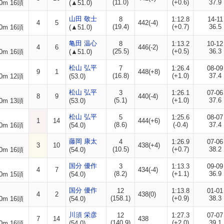
(11.0)
(+0.6)
37.9
0m 16頭
(▲51.0)
山田 敬士
8
1:12.8
14-11
4
5
442(-4)
(19.4)
(+0.7)
36.5
0m 16頭
(▲51.0)
亀田 温心
8
1:13.2
10-12
4
6
446(-2)
(25.5)
(+0.5)
36.3
0m 16頭
(▲51.0)
松山 弘平
7
1:26.4
08-09
9
1
448(+8)
(16.8)
(+1.0)
37.4
0m 12頭
(53.0)
松山 弘平
3
1:26.1
07-06
8
9
440(-4)
(5.1)
(+1.0)
37.6
0m 13頭
(53.0)
松山 弘平
5
1:25.6
08-07
1
14
444(+6)
(8.6)
(-0.4)
37.4
0m 16頭
(54.0)
藤岡 康太
4
1:26.9
07-06
3
10
438(+4)
(10.5)
(+0.7)
38.2
0m 16頭
(54.0)
国分 優作
3
1:13.3
09-09
4
7
434(-4)
(8.2)
(+1.1)
36.9
0m 15頭
(54.0)
国分 優作
12
1:13.8
01-01
4
2
438(0)
(158.1)
(+0.9)
38.3
0m 16頭
(54.0)
川須 栄彦
12
1:27.3
07-07
7
14
438
(140.9)
(+2.0)
39.1
0m 16頭
(54.0)