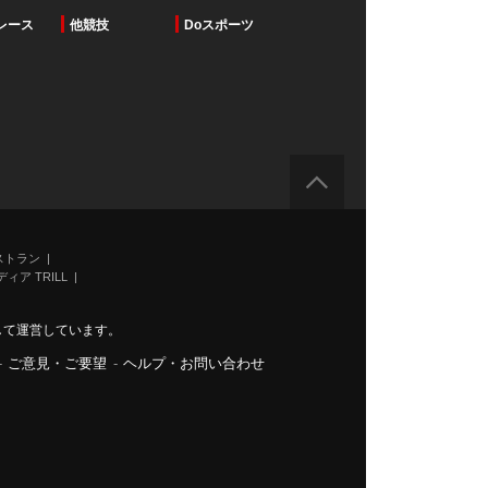
レース
他競技
Doスポーツ
ストラン
ィア TRILL
力して運営しています。
-
ご意見・ご要望
-
ヘルプ・お問い合わせ