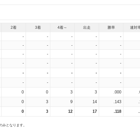
2着
3着
4着～
出走
勝率
連対
-
-
-
-
-
-
-
-
-
-
-
-
-
-
-
-
-
-
-
-
-
-
-
-
-
-
-
-
-
-
0
0
3
3
.000
0
3
9
14
.143
0
3
12
17
.118
スのみとなります。