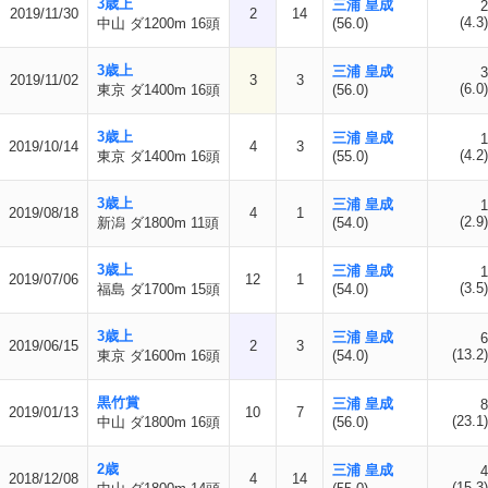
3歳上
三浦 皇成
2
2019/11/30
2
14
(4.3)
中山 ダ1200m 16頭
(56.0)
3歳上
三浦 皇成
3
2019/11/02
3
3
(6.0)
東京 ダ1400m 16頭
(56.0)
3歳上
三浦 皇成
1
2019/10/14
4
3
(4.2)
東京 ダ1400m 16頭
(55.0)
3歳上
三浦 皇成
1
2019/08/18
4
1
(2.9)
新潟 ダ1800m 11頭
(54.0)
3歳上
三浦 皇成
1
2019/07/06
12
1
(3.5)
福島 ダ1700m 15頭
(54.0)
3歳上
三浦 皇成
6
2019/06/15
2
3
(13.2)
東京 ダ1600m 16頭
(54.0)
黒竹賞
三浦 皇成
8
2019/01/13
10
7
(23.1)
中山 ダ1800m 16頭
(56.0)
2歳
三浦 皇成
4
2018/12/08
4
14
(15.3)