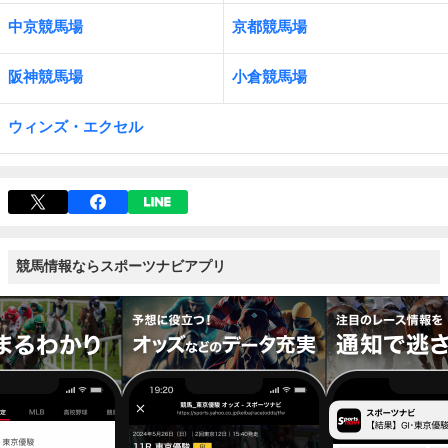
中京競馬場
京都競馬場
阪神競馬場
小倉競馬場
ウィンズ・エクセル
競馬情報ならスポーツナビアプリ