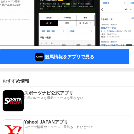
競馬情報をアプリで見る
おすすめ情報
スポーツナビ公式アプリ
注目のレースも最新ニュースも逃さない
Yahoo! JAPANアプリ
スポーツ情報やニュース、天気もこれひとつで