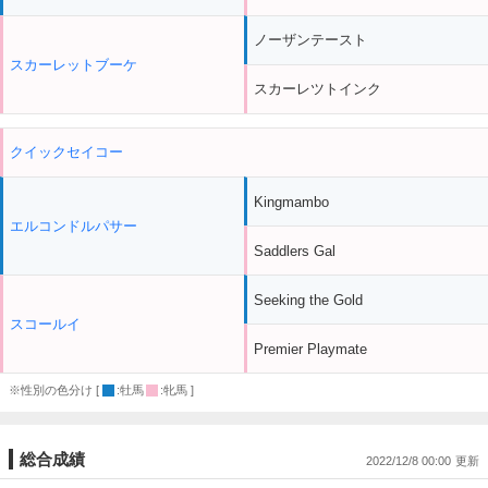
ノーザンテースト
スカーレットブーケ
スカーレツトインク
クイックセイコー
Kingmambo
エルコンドルパサー
Saddlers Gal
Seeking the Gold
スコールイ
Premier Playmate
※性別の色分け [
:牡馬
:牝馬 ]
総合成績
2022/12/8 00:00