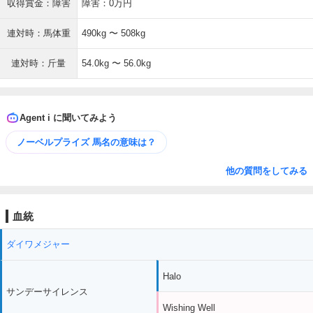
収得賞金：障害
障害：0万円
連対時：馬体重
490kg 〜 508kg
連対時：斤量
54.0kg 〜 56.0kg
Agent i に聞いてみよう
ノーベルプライズ 馬名の意味は？
他の質問をしてみる
血統
ダイワメジャー
Halo
サンデーサイレンス
Wishing Well