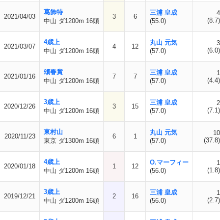
葛飾特
三浦 皇成
4
2021/04/03
3
6
(8.7)
中山 ダ1200m 16頭
(55.0)
4歳上
丸山 元気
3
2021/03/07
4
12
(6.0)
中山 ダ1200m 16頭
(57.0)
頌春賞
三浦 皇成
1
2021/01/16
7
7
(4.4)
中山 ダ1200m 16頭
(57.0)
3歳上
三浦 皇成
2
2020/12/26
3
15
(7.1)
中山 ダ1200m 16頭
(57.0)
東村山
丸山 元気
10
2020/11/23
6
1
(37.8)
東京 ダ1300m 16頭
(57.0)
4歳上
O.マーフィー
1
2020/01/18
1
12
(1.8)
中山 ダ1200m 16頭
(56.0)
3歳上
三浦 皇成
1
2019/12/21
2
16
(2.7)
中山 ダ1200m 16頭
(56.0)