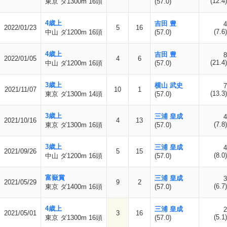
(12.4)
東京 ダ1300m 16頭
(57.0)
4歳上
吉田 豊
4
2022/01/23
5
16
(7.6)
中山 ダ1200m 16頭
(57.0)
4歳上
吉田 豊
8
2022/01/05
4
6
(21.4)
中山 ダ1200m 16頭
(57.0)
3歳上
横山 武史
7
2021/11/07
10
1
(13.3)
東京 ダ1300m 14頭
(57.0)
3歳上
三浦 皇成
4
2021/10/16
4
13
(7.8)
東京 ダ1300m 16頭
(57.0)
3歳上
三浦 皇成
4
2021/09/26
5
15
(8.0)
中山 ダ1200m 16頭
(57.0)
富嶽賞
三浦 皇成
3
2021/05/29
9
2
(6.7)
東京 ダ1400m 16頭
(57.0)
4歳上
三浦 皇成
2
2021/05/01
3
16
(5.1)
東京 ダ1300m 16頭
(57.0)