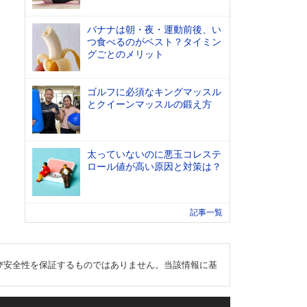
バナナは朝・夜・運動前後、い
つ食べるのがベスト？タイミン
グごとのメリット
ゴルフに必須なキングマッスル
とクイーンマッスルの鍛え方
太っていないのに悪玉コレステ
ロール値が高い原因と対策は？
記事一覧
び安全性を保証するものではありません。当該情報に基