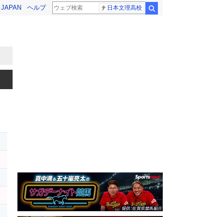
! JAPAN
ヘルプ
日本文理高校
検索
ン