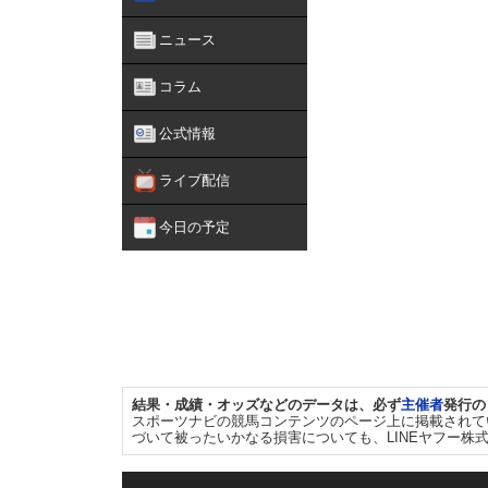
ニュース
コラム
公式情報
ライブ配信
今日の予定
結果・成績・オッズなどのデータは、必ず
主催者
発行の
スポーツナビの競馬コンテンツのページ上に掲載されて
づいて被ったいかなる損害についても、LINEヤフー株