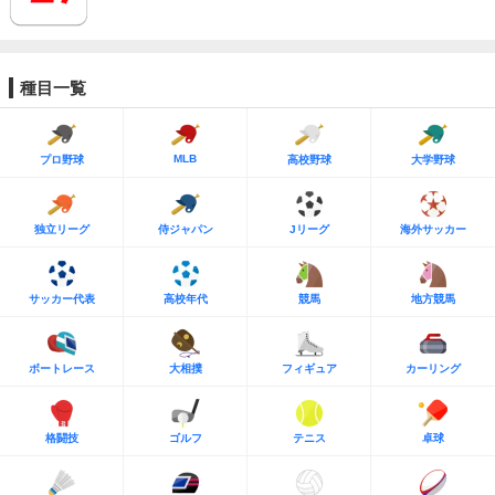
種目一覧
MLB
プロ野球
高校野球
大学野球
独立リーグ
侍ジャパン
Jリーグ
海外サッカー
サッカー代表
高校年代
競馬
地方競馬
ボートレース
大相撲
フィギュア
カーリング
格闘技
ゴルフ
テニス
卓球