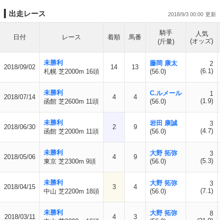
出走レース
2018/9/3 00:00
騎手
人気
日付
レース
着順
馬番
(オッズ)
(斤量)
未勝利
藤岡 康太
2
2018/09/02
14
13
(6.1)
札幌 芝2000m 16頭
(56.0)
未勝利
C.ルメール
1
2018/07/14
4
4
(1.9)
函館 芝2600m 11頭
(56.0)
未勝利
岩田 康誠
3
2018/06/30
2
9
(4.7)
函館 芝2000m 11頭
(56.0)
未勝利
大野 拓弥
3
2018/05/06
4
9
(5.3)
東京 芝2300m 9頭
(56.0)
未勝利
大野 拓弥
3
2018/04/15
3
4
(7.1)
中山 芝2200m 18頭
(56.0)
未勝利
大野 拓弥
8
2018/03/11
4
3