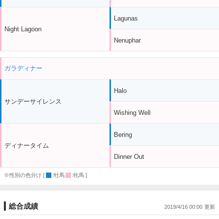
Lagunas
Night Lagoon
Nenuphar
ガラディナー
Halo
サンデーサイレンス
Wishing Well
Bering
ディナータイム
Dinner Out
※性別の色分け [
:牡馬
:牝馬 ]
総合成績
2019/4/16 00:00